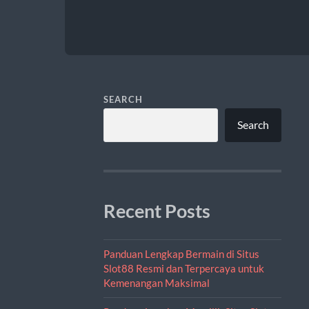
SEARCH
Search
Recent Posts
Panduan Lengkap Bermain di Situs
Slot88 Resmi dan Terpercaya untuk
Kemenangan Maksimal