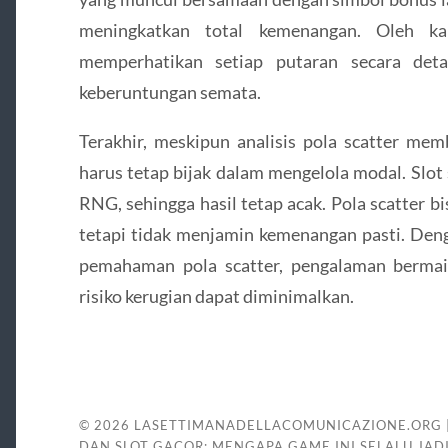
meningkatkan total kemenangan. Oleh kar
memperhatikan setiap putaran secara det
keberuntungan semata.
Terakhir, meskipun analisis pola scatter m
harus tetap bijak dalam mengelola modal. Slo
RNG, sehingga hasil tetap acak. Pola scatter 
tetapi tidak menjamin kemenangan pasti. Den
pemahaman pola scatter, pengalaman berma
risiko kerugian dapat diminimalkan.
© 2026
LASETTIMANADELLACOMUNICAZIONE.ORG |
DAN SLOT GACOR: MENGAPA GAME INI SELALU JADI