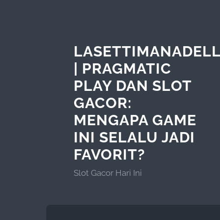
LASETTIMANADEL
| PRAGMATIC
PLAY DAN SLOT
GACOR:
MENGAPA GAME
INI SELALU JADI
FAVORIT?
Slot Gacor Hari Ini