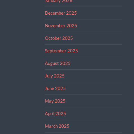
January 2026
December 2025
November 2025
October 2025
September 2025
August 2025
July 2025
June 2025
May 2025
April 2025
March 2025