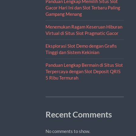
Panduan Lengkap Memilih Situs Slot
Gacor Hari Ini dan Slot Terbaru Paling
Gampang Menang
Menemukan Ragam Keseruan Hiburan
Virtual di Situs Slot Pragmatic Gacor
Eksplorasi Slot Demo dengan Grafis
Tinggi dan Sistem Kekinian
Panduan Lengkap Bermain di Situs Slot
Terpercaya dengan Slot Deposit QRIS
5 Ribu Termurah
Recent Comments
No comments to show.