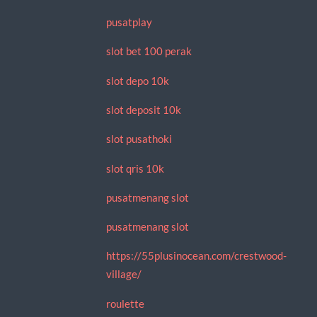
pusatplay
slot bet 100 perak
slot depo 10k
slot deposit 10k
slot pusathoki
slot qris 10k
pusatmenang slot
pusatmenang slot
https://55plusinocean.com/crestwood-
village/
roulette