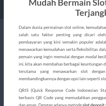
Mudah Bermain Slo
Terjang
Dalam dunia permainan slot online, kemudaha
salah satu faktor penting yang dicari ol
pembayaran yang kini semakin populer adal
menawarkan kemudahan serta fleksibilitas dal
pemain yang ingin memulai dengan modal kecil s
ini, kita akan membahas berbagai keuntungan d
terutama yang menawarkan slot dengan
membandingkannya dengan opsi lain seperti slo
QRIS (Quick Response Code Indonesian Sta
berbasis QR Code yang memudahkan pengguna
dan aman. Dengan adanya metode
slot deposi