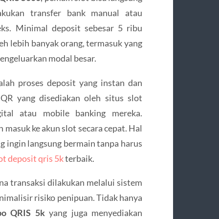
akukan transfer bank manual atau
ks. Minimal deposit sebesar 5 ribu
eh lebih banyak orang, termasuk yang
engeluarkan modal besar.
lah proses deposit yang instan dan
R yang disediakan oleh situs slot
ital atau mobile banking mereka.
n masuk ke akun slot secara cepat. Hal
g ingin langsung bermain tanpa harus
ot deposit qris 5k
terbaik.
na transaksi dilakukan melalui sistem
imalisir risiko penipuan. Tidak hanya
po QRIS 5k
yang juga menyediakan