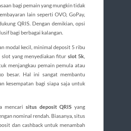
uasaan bagi pemain yang mungkin tidak
pembayaran lain seperti OVO, GoPay,
dukung QRIS. Dengan demikian, opsi
usif bagi berbagai kalangan.
 modal kecil, minimal deposit 5 ribu
s slot yang menyediakan fitur
slot 5k
,
uk menjangkau pemain pemula atau
ko besar. Hal ini sangat membantu
n kesempatan bagi siapa saja untuk
sa mencari
situs deposit QRIS
yang
ngan nominal rendah. Biasanya, situs
eposit dan cashback untuk menambah