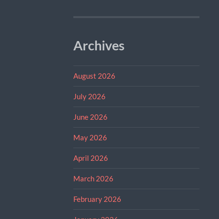
Archives
August 2026
July 2026
June 2026
May 2026
April 2026
March 2026
February 2026