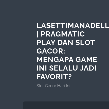
LASETTIMANADEL
| PRAGMATIC
PLAY DAN SLOT
GACOR:
MENGAPA GAME
INI SELALU JADI
FAVORIT?
Slot Gacor Hari Ini