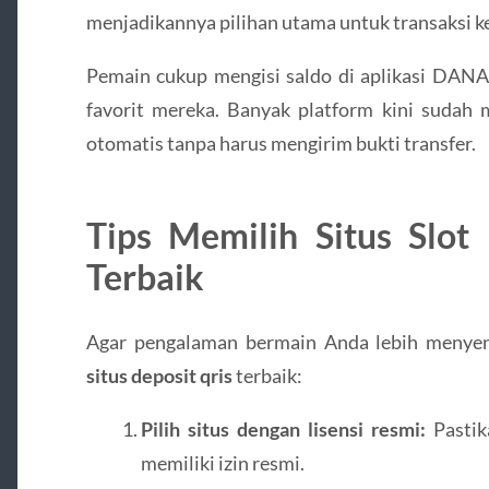
menjadikannya pilihan utama untuk transaksi ke
Pemain cukup mengisi saldo di aplikasi DANA 
favorit mereka. Banyak platform kini suda
otomatis tanpa harus mengirim bukti transfer.
Tips Memilih Situs Slo
Terbaik
Agar pengalaman bermain Anda lebih menyen
situs deposit qris
terbaik:
Pilih situs dengan lisensi resmi:
Pastika
memiliki izin resmi.