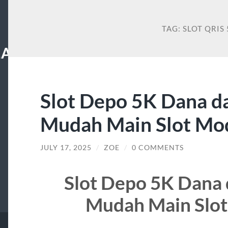
TAG:
SLOT QRIS 
LACOMUNICAZIONE.ORG
Slot Depo 5K Dana d
Mudah Main Slot Mod
JULY 17, 2025
/
ZOE
/
0 COMMENTS
Slot Depo 5K Dana 
Mudah Main Slot