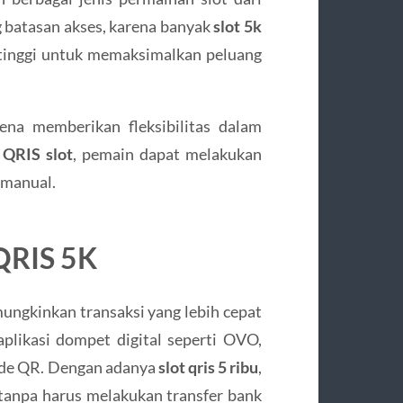
g batasan akses, karena banyak
slot 5k
 tinggi untuk memaksimalkan peluang
ena memberikan fleksibilitas dalam
m
QRIS slot
, pemain dapat melakukan
r manual.
 QRIS 5K
ngkinkan transaksi yang lebih cepat
plikasi dompet digital seperti OVO,
ode QR. Dengan adanya
slot qris 5 ribu
,
tanpa harus melakukan transfer bank