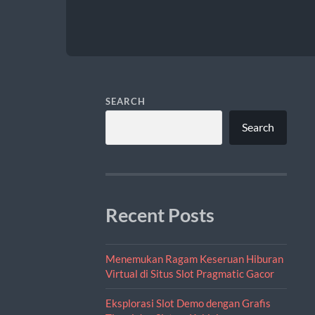
SEARCH
Search
Recent Posts
Menemukan Ragam Keseruan Hiburan
Virtual di Situs Slot Pragmatic Gacor
Eksplorasi Slot Demo dengan Grafis