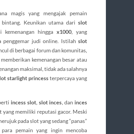
asana magis yang mengajak pemain
a bintang. Keunikan utama dari
slot
nsi kemenangan hingga
x1000
, yang
a penggemar judi online. Istilah
slot
cul di berbagai forum dan komunitas,
g memberikan kemenangan besar atau
menangan maksimal, tidak ada salahnya
lot starlight princess
terpercaya yang
perti
incess slot
,
slot inces
, dan
inces
t yang memiliki reputasi gacor. Meski
merujuk pada slot yang sedang “panas”
 para pemain yang ingin mencoba