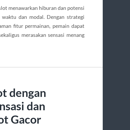
 slot menawarkan hiburan dan potensi
 waktu dan modal. Dengan strategi
aman fitur permainan, pemain dapat
 sekaligus merasakan sensasi menang
ot dengan
ensasi dan
ot Gacor