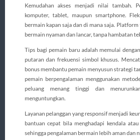
Kemudahan akses menjadi nilai tambah. P
komputer, tablet, maupun smartphone. Flek
bermain kapan saja dan di mana saja. Platfor
bermain nyaman dan lancar, tanpa hambatan tek
Tips bagi pemain baru adalah memulai dengan
putaran dan frekuensi simbol khusus. Menca
bonus membantu pemain menyusun strategi taru
pemain berpengalaman menggunakan metode 
peluang menang tinggi dan menurunka
menguntungkan.
Layanan pelanggan yang responsif menjadi keu
bantuan cepat bila menghadapi kendala ata
sehingga pengalaman bermain lebih aman dan n