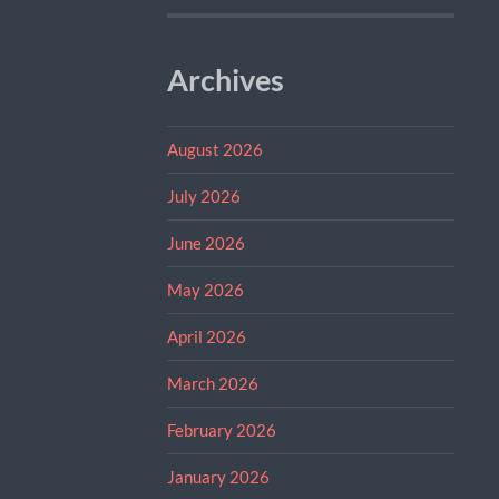
Archives
August 2026
July 2026
June 2026
May 2026
April 2026
March 2026
February 2026
January 2026