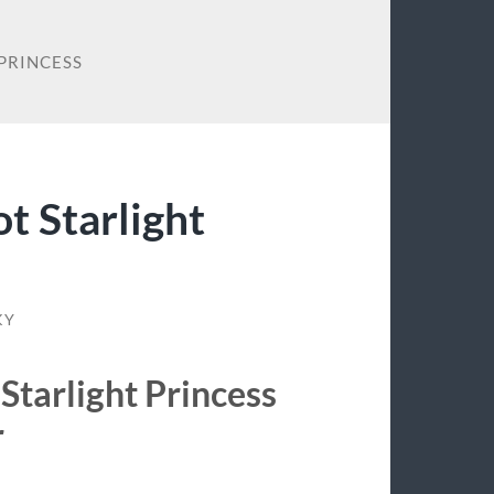
 PRINCESS
t Starlight
KY
Starlight Princess
r