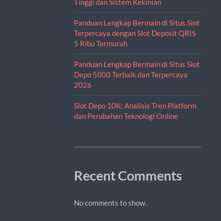
Tinggi dan Sistem Kekinian
Panduan Lengkap Bermain di Situs Slot
Terpercaya dengan Slot Deposit QRIS
5 Ribu Termurah
Panduan Lengkap Bermain di Situs Slot
Depo 5000 Terbaik dan Terpercaya
2026
Slot Depo 10K: Analisis Tren Platform
dan Perubahan Teknologi Online
Recent Comments
No comments to show.