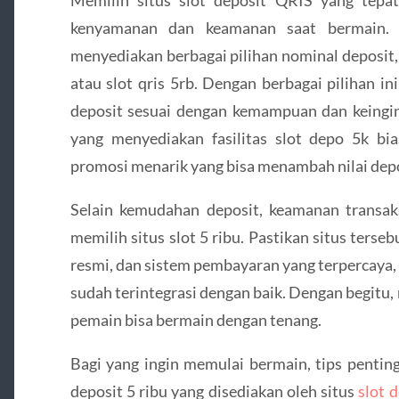
kenyamanan dan keamanan saat bermain. S
menyediakan berbagai pilihan nominal deposit,
atau slot qris 5rb. Dengan berbagai pilihan i
deposit sesuai dengan kemampuan dan keingi
yang menyediakan fasilitas slot depo 5k b
promosi menarik yang bisa menambah nilai dep
Selain kemudahan deposit, keamanan transak
memilih situs slot 5 ribu. Pastikan situs terseb
resmi, dan sistem pembayaran yang terpercaya
sudah terintegrasi dengan baik. Dengan begitu, 
pemain bisa bermain dengan tenang.
Bagi yang ingin memulai bermain, tips penti
deposit 5 ribu yang disediakan oleh situs
slot 