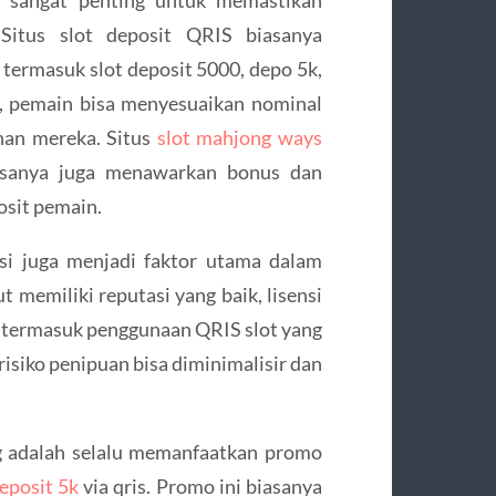
itus slot deposit QRIS biasanya
 termasuk slot deposit 5000, depo 5k,
ni, pemain bisa menyesuaikan nominal
nan mereka. Situs
slot mahjong ways
iasanya juga menawarkan bonus dan
osit pemain.
si juga menjadi faktor utama dalam
ut memiliki reputasi yang baik, lisensi
, termasuk penggunaan QRIS slot yang
risiko penipuan bisa diminimalisir dan
ng adalah selalu memanfaatkan promo
deposit 5k
via qris. Promo ini biasanya