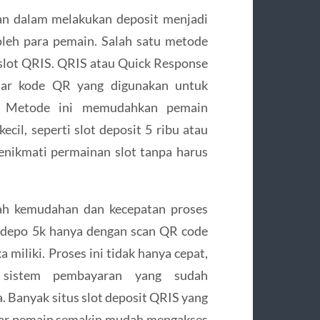
an dalam melakukan deposit menjadi
 oleh para pemain. Salah satu metode
slot QRIS. QRIS atau Quick Response
dar kode QR yang digunakan untuk
ia. Metode ini memudahkan pemain
cil, seperti slot deposit 5 ribu atau
enikmati permainan slot tanpa harus
lah kemudahan dan kecepatan proses
t depo 5k hanya dengan scan QR code
 miliki. Proses ini tidak hanya cepat,
 sistem pembayaran yang sudah
a. Banyak situs slot deposit QRIS yang
 agar pemain semakin mudah mengakses