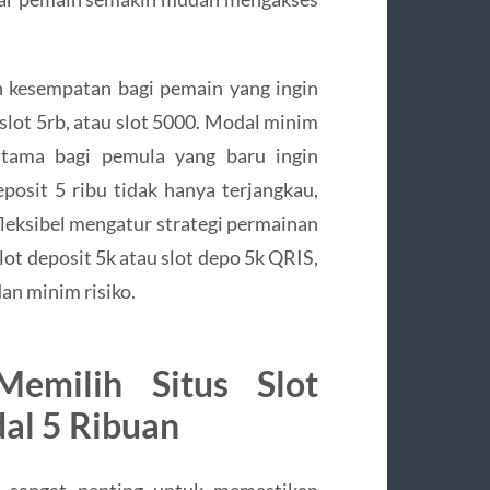
n kesempatan bagi pemain yang ingin
 slot 5rb, atau slot 5000. Modal minim
rutama bagi pemula yang baru ingin
posit 5 ribu tidak hanya terjangkau,
leksibel mengatur strategi permainan
ot deposit 5k atau slot depo 5k QRIS,
an minim risiko.
emilih Situs Slot
al 5 Ribuan
t sangat penting untuk memastikan