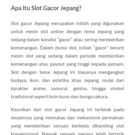
Apa Itu Slot Gacor Jepang?
Slot gacor Jepang merupakan istilah yang digunakan
untuk mesin slot online dengan tema Jepang yang
sedang dalam kondisi “gacor” atau sering memberikan
kemenangan. Dalam dunia slot, istilah “gacor” berarti
mesin slot yang sedang dalam periode memberikan
kemenangan atau payout yang tinggi kepada pemain.
Slot dengan tema Jepang ini biasanya mengangkat
budaya, ikon, dan estetika khas Jepang, mulai dari
karakter anime, samurai, geisha, hingga simbol
tradisional seperti koin kuno dan bunga sakura.
Keunikan dari slot gacor Jepang ini terletak pada
desainnya yang memukau dan mekanisme permainan
yang memberikan sensasi berbeda dibanding slot
konvensional. Banyak pemain merasa lebih tertarik