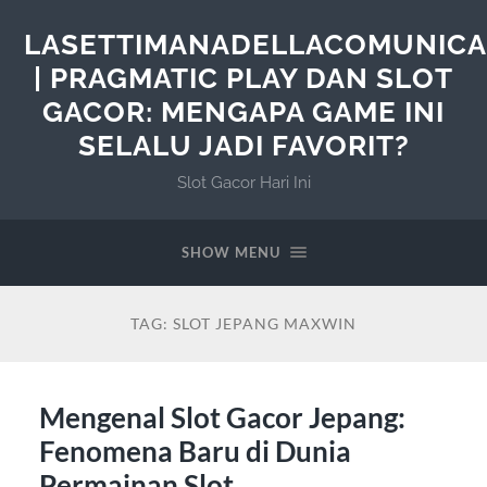
LASETTIMANADELLACOMUNICA
| PRAGMATIC PLAY DAN SLOT
GACOR: MENGAPA GAME INI
SELALU JADI FAVORIT?
Slot Gacor Hari Ini
SHOW MENU
TAG:
SLOT JEPANG MAXWIN
Mengenal Slot Gacor Jepang:
Fenomena Baru di Dunia
Permainan Slot