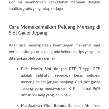
slot ini memberikan kemudahan bermain dengan
kualitas grafis yang tetap terjaga.
Cara Memaksimalkan Peluang Menang di
Slot Gacor Jepang
Agar bisa mendapatkan keuntungan maksimal saat
bermain slot gacor Jepang, ada beberapa tips yang bisa
diterapkan oleh para pemain:
Pilih Mesin Slot dengan RTP Tinggi:
RTP
adalah indikator seberapa besar peluang
menang dalam jangka panjang. Cari slot gacor
Jepang yang menawarkan RTP minimal 96%
untuk peluang yang lebih baik.
Manfaatkan Fitur Bonus:
Gunakan fitur free