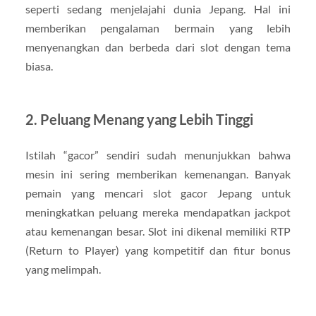
seperti sedang menjelajahi dunia Jepang. Hal ini
memberikan pengalaman bermain yang lebih
menyenangkan dan berbeda dari slot dengan tema
biasa.
2. Peluang Menang yang Lebih Tinggi
Istilah “gacor” sendiri sudah menunjukkan bahwa
mesin ini sering memberikan kemenangan. Banyak
pemain yang mencari slot gacor Jepang untuk
meningkatkan peluang mereka mendapatkan jackpot
atau kemenangan besar. Slot ini dikenal memiliki RTP
(Return to Player) yang kompetitif dan fitur bonus
yang melimpah.