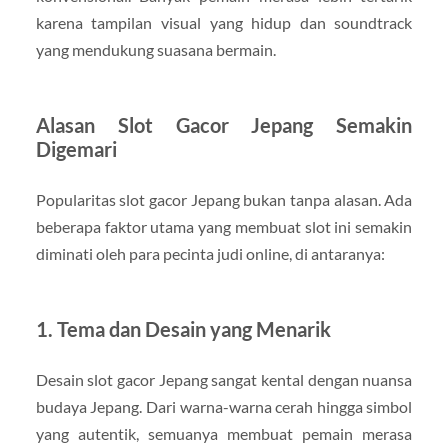
karena tampilan visual yang hidup dan soundtrack
yang mendukung suasana bermain.
Alasan Slot Gacor Jepang Semakin
Digemari
Popularitas slot gacor Jepang bukan tanpa alasan. Ada
beberapa faktor utama yang membuat slot ini semakin
diminati oleh para pecinta judi online, di antaranya:
1. Tema dan Desain yang Menarik
Desain slot gacor Jepang sangat kental dengan nuansa
budaya Jepang. Dari warna-warna cerah hingga simbol
yang autentik, semuanya membuat pemain merasa