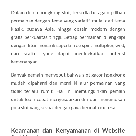
Dalam dunia hongkong slot, tersedia beragam pilihan
permainan dengan tema yang variatif, mulai dari tema
klasik, budaya Asia, hingga desain modern dengan
grafis berkualitas tinggi. Setiap permainan dilengkapi
dengan fitur menarik seperti free spin, multiplier, wild,
dan scatter yang dapat meningkatkan potensi
kemenangan.
Banyak pemain menyebut bahwa slot gacor hongkong
mudah dipahami dan memiliki alur permainan yang
tidak terlalu rumit. Hal ini memungkinkan pemain
untuk lebih cepat menyesuaikan diri dan menemukan
pola slot yang sesuai dengan gaya bermain mereka.
Keamanan dan Kenyamanan di Website