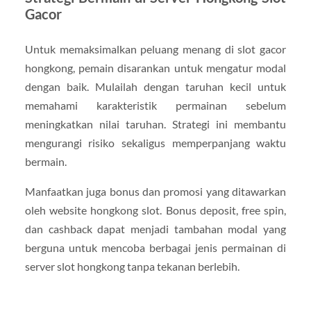
Gacor
Untuk memaksimalkan peluang menang di slot gacor
hongkong, pemain disarankan untuk mengatur modal
dengan baik. Mulailah dengan taruhan kecil untuk
memahami karakteristik permainan sebelum
meningkatkan nilai taruhan. Strategi ini membantu
mengurangi risiko sekaligus memperpanjang waktu
bermain.
Manfaatkan juga bonus dan promosi yang ditawarkan
oleh website hongkong slot. Bonus deposit, free spin,
dan cashback dapat menjadi tambahan modal yang
berguna untuk mencoba berbagai jenis permainan di
server slot hongkong tanpa tekanan berlebih.