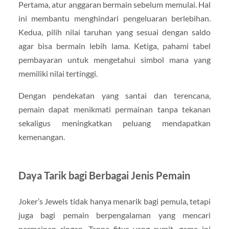
Pertama, atur anggaran bermain sebelum memulai. Hal
ini membantu menghindari pengeluaran berlebihan.
Kedua, pilih nilai taruhan yang sesuai dengan saldo
agar bisa bermain lebih lama. Ketiga, pahami tabel
pembayaran untuk mengetahui simbol mana yang
memiliki nilai tertinggi.
Dengan pendekatan yang santai dan terencana,
pemain dapat menikmati permainan tanpa tekanan
sekaligus meningkatkan peluang mendapatkan
kemenangan.
Daya Tarik bagi Berbagai Jenis Pemain
Joker’s Jewels tidak hanya menarik bagi pemula, tetapi
juga bagi pemain berpengalaman yang mencari
permainan ringan. Tanpa fitur yang rumit, game ini