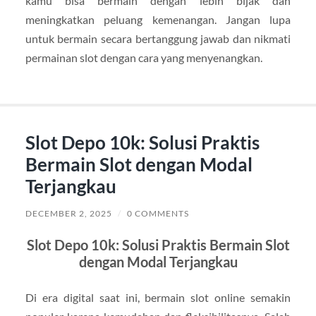
kamu bisa bermain dengan lebih bijak dan
meningkatkan peluang kemenangan. Jangan lupa
untuk bermain secara bertanggung jawab dan nikmati
permainan slot dengan cara yang menyenangkan.
Slot Depo 10k: Solusi Praktis
Bermain Slot dengan Modal
Terjangkau
DECEMBER 2, 2025
/
0 COMMENTS
Slot Depo 10k: Solusi Praktis Bermain Slot
dengan Modal Terjangkau
Di era digital saat ini, bermain slot online semakin