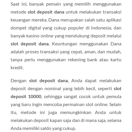
Saat ini, banyak pemain yang memilih menggunakan
metode
slot deposit dana
untuk melakukan transaksi
keuangan mereka. Dana merupakan salah satu aplikasi
dompet digital yang cukup populer di Indonesia, dan
banyak kasino online yang mendukung deposit melalui
slot deposit dana
. Keuntungan menggunakan Dana
adalah proses transaksi yang cepat, aman, dan mudah,
tanpa perlu menggunakan rekening bank atau kartu
kredit.
Dengan
slot deposit dana
, Anda dapat melakukan
deposit dengan nominal yang lebih kecil, seperti
slot
deposit 10000
, sehingga sangat cocok untuk pemula
yang baru ingin mencoba permainan slot online. Selain
itu, metode ini juga memungkinkan Anda untuk
melakukan deposit kapan saja dan di mana saja, selama
Anda memiliki saldo yang cukup.