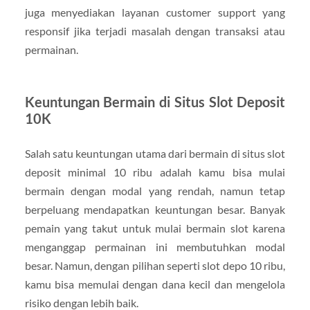
juga menyediakan layanan customer support yang
responsif jika terjadi masalah dengan transaksi atau
permainan.
Keuntungan Bermain di Situs Slot Deposit
10K
Salah satu keuntungan utama dari bermain di situs slot
deposit minimal 10 ribu adalah kamu bisa mulai
bermain dengan modal yang rendah, namun tetap
berpeluang mendapatkan keuntungan besar. Banyak
pemain yang takut untuk mulai bermain slot karena
menganggap permainan ini membutuhkan modal
besar. Namun, dengan pilihan seperti slot depo 10 ribu,
kamu bisa memulai dengan dana kecil dan mengelola
risiko dengan lebih baik.