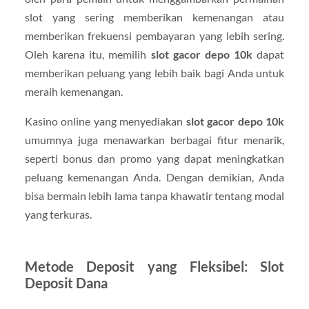
slot yang sering memberikan kemenangan atau
memberikan frekuensi pembayaran yang lebih sering.
Oleh karena itu, memilih
slot gacor depo 10k
dapat
memberikan peluang yang lebih baik bagi Anda untuk
meraih kemenangan.
Kasino online yang menyediakan
slot gacor depo 10k
umumnya juga menawarkan berbagai fitur menarik,
seperti bonus dan promo yang dapat meningkatkan
peluang kemenangan Anda. Dengan demikian, Anda
bisa bermain lebih lama tanpa khawatir tentang modal
yang terkuras.
Metode Deposit yang Fleksibel: Slot
Deposit Dana