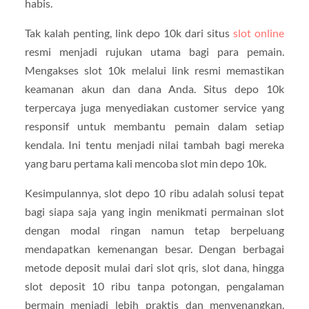
habis.
Tak kalah penting, link depo 10k dari situs
slot online
resmi menjadi rujukan utama bagi para pemain.
Mengakses slot 10k melalui link resmi memastikan
keamanan akun dan dana Anda. Situs depo 10k
terpercaya juga menyediakan customer service yang
responsif untuk membantu pemain dalam setiap
kendala. Ini tentu menjadi nilai tambah bagi mereka
yang baru pertama kali mencoba slot min depo 10k.
Kesimpulannya, slot depo 10 ribu adalah solusi tepat
bagi siapa saja yang ingin menikmati permainan slot
dengan modal ringan namun tetap berpeluang
mendapatkan kemenangan besar. Dengan berbagai
metode deposit mulai dari slot qris, slot dana, hingga
slot deposit 10 ribu tanpa potongan, pengalaman
bermain menjadi lebih praktis dan menyenangkan.