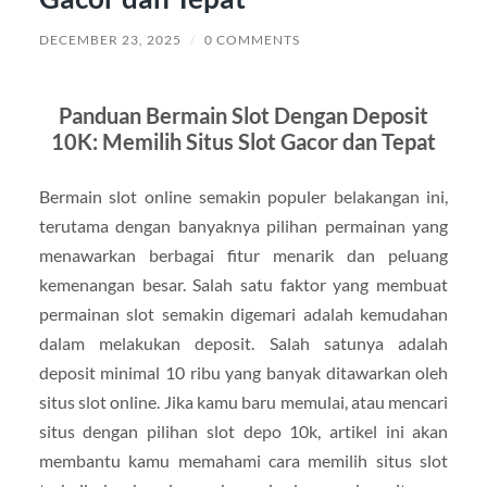
DECEMBER 23, 2025
/
0 COMMENTS
Panduan Bermain Slot Dengan Deposit
10K: Memilih Situs Slot Gacor dan Tepat
Bermain slot online semakin populer belakangan ini,
terutama dengan banyaknya pilihan permainan yang
menawarkan berbagai fitur menarik dan peluang
kemenangan besar. Salah satu faktor yang membuat
permainan slot semakin digemari adalah kemudahan
dalam melakukan deposit. Salah satunya adalah
deposit minimal 10 ribu yang banyak ditawarkan oleh
situs slot online. Jika kamu baru memulai, atau mencari
situs dengan pilihan slot depo 10k, artikel ini akan
membantu kamu memahami cara memilih situs slot