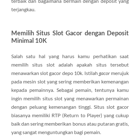
terbaik dan bagaimana bermain dengan deposit yang
terjangkau.
Memilih Situs Slot Gacor dengan Deposit
Minimal 10K
Salah satu hal yang harus kamu perhatikan saat
memilih situs slot adalah apakah situs tersebut
menawarkan slot gacor depo 10k. Istilah
gacor
merujuk
pada mesin slot yang sering memberikan kemenangan
kepada pemainnya. Sebagai pemain, tentunya kamu
ingin memilih situs slot yang menawarkan permainan
dengan peluang kemenangan tinggi. Situs slot gacor
biasanya memiliki RTP (Return to Player) yang cukup
baik dan sering memberikan bonus atau putaran gratis,
yang sangat menguntungkan bagi pemain.