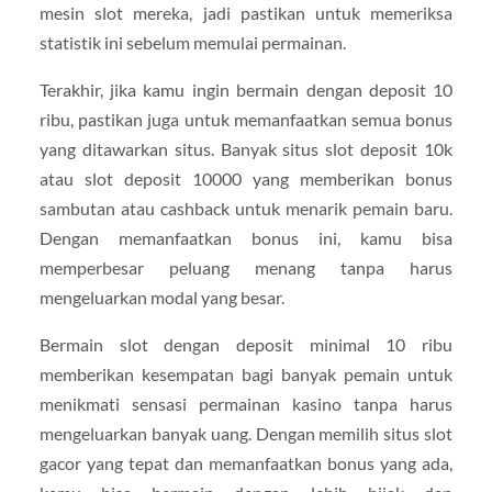
mesin slot mereka, jadi pastikan untuk memeriksa
statistik ini sebelum memulai permainan.
Terakhir, jika kamu ingin bermain dengan deposit 10
ribu, pastikan juga untuk memanfaatkan semua bonus
yang ditawarkan situs. Banyak situs slot deposit 10k
atau slot deposit 10000 yang memberikan bonus
sambutan atau cashback untuk menarik pemain baru.
Dengan memanfaatkan bonus ini, kamu bisa
memperbesar peluang menang tanpa harus
mengeluarkan modal yang besar.
Bermain slot dengan deposit minimal 10 ribu
memberikan kesempatan bagi banyak pemain untuk
menikmati sensasi permainan kasino tanpa harus
mengeluarkan banyak uang. Dengan memilih situs slot
gacor yang tepat dan memanfaatkan bonus yang ada,