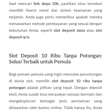
Saat mencari
link depo 10k
, pastikan situs tersebut
memiliki lisensi resmi dan sistem keamanan yang
terjamin. Anda juga perlu memeriksa apakah mereka
menawarkan metode pembayaran yang sesuai dengan
kebutuhan Anda, seperti
slot deposit dana
atau
slot
deposit qris
.
Slot Deposit 10 Ribu Tanpa Potongan:
Solusi Terbaik untuk Pemula
Bagi pemain pemula yang ingin mencoba peruntungan
di dunia slot, memilih
slot deposit 10 ribu tanpa
potongan
adalah pilihan yang tepat. Dengan deposit
kecil, Anda sudah bisa merasakan sensasi bermain dan
mengeksplorasi berbagai jenis permainan yang
ditawarkan oleh kasino online. Tidak hanya itu, Anda