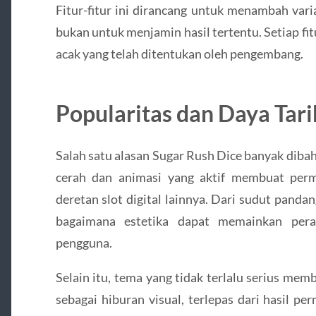
Fitur-fitur ini dirancang untuk menambah var
bukan untuk menjamin hasil tertentu. Setiap fi
acak yang telah ditentukan oleh pengembang.
Popularitas dan Daya Tari
Salah satu alasan Sugar Rush Dice banyak dibah
cerah dan animasi yang aktif membuat perm
deretan slot digital lainnya. Dari sudut pand
bagaimana estetika dapat memainkan pera
pengguna.
Selain itu, tema yang tidak terlalu serius me
sebagai hiburan visual, terlepas dari hasil pe