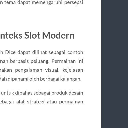
an tema dapat memengaruhi persepsi
nteks Slot Modern
 Dice dapat dilihat sebagai contoh
nan berbasis peluang. Permainan ini
akan pengalaman visual, kejelasan
ah dipahami oleh berbagai kalangan.
an untuk dibahas sebagai produk desain
ebagai alat strategi atau permainan