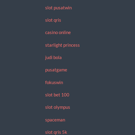
slot pusatwin
slot qris
casino online
starlight princess
judi bola
pusatgame
fokuswin
slot bet 100
slot olympus
spaceman
slot qris 5k