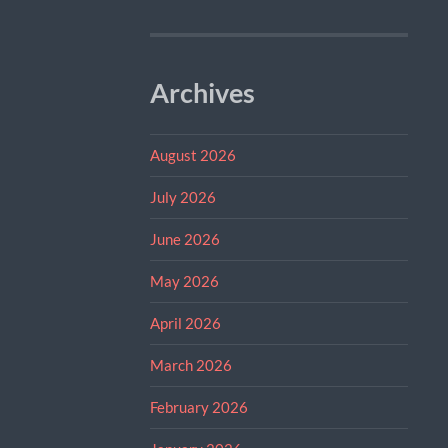
Archives
August 2026
July 2026
June 2026
May 2026
April 2026
March 2026
February 2026