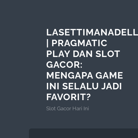
LASETTIMANADEL
| PRAGMATIC
PLAY DAN SLOT
GACOR:
MENGAPA GAME
INI SELALU JADI
FAVORIT?
Slot Gacor Hari Ini