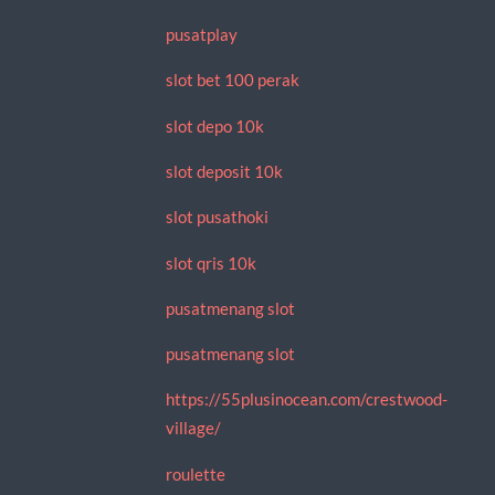
pusatplay
slot bet 100 perak
slot depo 10k
slot deposit 10k
slot pusathoki
slot qris 10k
pusatmenang slot
pusatmenang slot
https://55plusinocean.com/crestwood-
village/
roulette