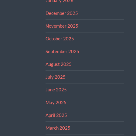
January 2026
December 2025
November 2025
October 2025
September 2025
August 2025
July 2025
June 2025
May 2025
April 2025
March 2025