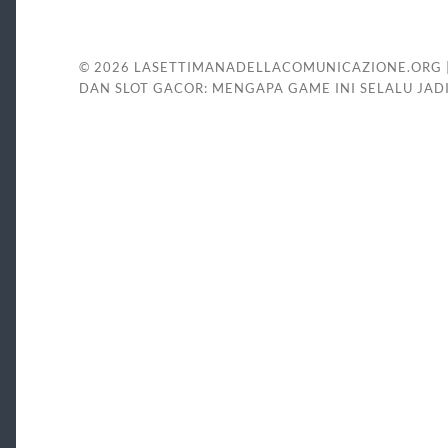
© 2026
LASETTIMANADELLACOMUNICAZIONE.ORG |
DAN SLOT GACOR: MENGAPA GAME INI SELALU JADI