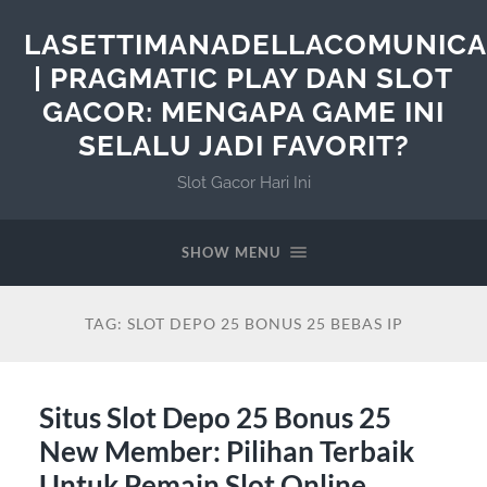
LASETTIMANADELLACOMUNICA
| PRAGMATIC PLAY DAN SLOT
GACOR: MENGAPA GAME INI
SELALU JADI FAVORIT?
Slot Gacor Hari Ini
SHOW MENU
TAG:
SLOT DEPO 25 BONUS 25 BEBAS IP
Situs Slot Depo 25 Bonus 25
New Member: Pilihan Terbaik
Untuk Pemain Slot Online