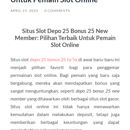
APRIL 19, 2025
/
0 COMMENTS
Situs Slot Depo 25 Bonus 25 New
Member: Pilihan Terbaik Untuk Pemain
Slot Online
Situs slot
depo 25 bonus 25 to 5x
di awal
baru-baru ini
menjadi pilihan favorit bagi para penggemar
permainan slot online. Bagi pemain yang baru saja
bergabung, mereka akan mendapatkan bonus yang
sangat menguntungkan, seperti
depo 25 bonus 25 new
member
yang ditawarkan oleh berbagai situs slot gacor.
Situs slot online ini tidak hanya menawarkan
kemudahan dalam melakukan deposit, tetapi juga
memberikan berbagai keuntungan yang dapat
meningkatkan peluang kemenangan.