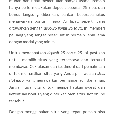
mudah dan tidak memerlukan banyak usaha. Pemain
hanya perlu melakukan deposit sebesar 25 ribu, dan
bonus langsung diberikan, bahkan beberapa situs
menawarkan bonus hingga 7x lipat, seperti yang
ditawarkan dengan
depo 25 bonus 25 to 7x
. Ini memberi
peluang yang sangat besar untuk bermain lebih lama
dengan modal yang minim.
Untuk mendapatkan
deposit 25 bonus 25
ini, pastikan
untuk memilih situs yang terpercaya dan terbukti
membayar. Cek ulasan dan testimoni dari pemain lain
untuk memastikan situs yang Anda pilih adalah
situs
slot gacor
yang menawarkan permainan adil dan aman.
Jangan lupa juga untuk memperhatikan syarat dan
ketentuan bonus yang diberikan oleh situs slot online
tersebut.
Dengan menggunakan situs yang tepat, pemain bisa