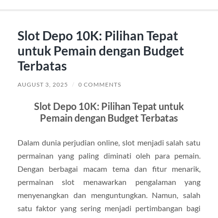
Slot Depo 10K: Pilihan Tepat
untuk Pemain dengan Budget
Terbatas
AUGUST 3, 2025
/
0 COMMENTS
Slot Depo 10K: Pilihan Tepat untuk
Pemain dengan Budget Terbatas
Dalam dunia perjudian online, slot menjadi salah satu
permainan yang paling diminati oleh para pemain.
Dengan berbagai macam tema dan fitur menarik,
permainan slot menawarkan pengalaman yang
menyenangkan dan menguntungkan. Namun, salah
satu faktor yang sering menjadi pertimbangan bagi