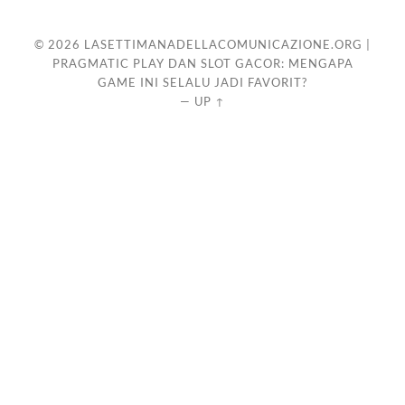
© 2026
LASETTIMANADELLACOMUNICAZIONE.ORG |
PRAGMATIC PLAY DAN SLOT GACOR: MENGAPA
GAME INI SELALU JADI FAVORIT?
—
UP ↑