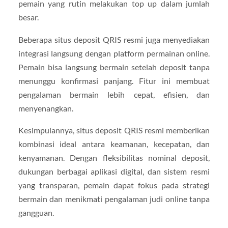
pemain yang rutin melakukan top up dalam jumlah
besar.
Beberapa situs deposit QRIS resmi juga menyediakan
integrasi langsung dengan platform permainan online.
Pemain bisa langsung bermain setelah deposit tanpa
menunggu konfirmasi panjang. Fitur ini membuat
pengalaman bermain lebih cepat, efisien, dan
menyenangkan.
Kesimpulannya, situs deposit QRIS resmi memberikan
kombinasi ideal antara keamanan, kecepatan, dan
kenyamanan. Dengan fleksibilitas nominal deposit,
dukungan berbagai aplikasi digital, dan sistem resmi
yang transparan, pemain dapat fokus pada strategi
bermain dan menikmati pengalaman judi online tanpa
gangguan.