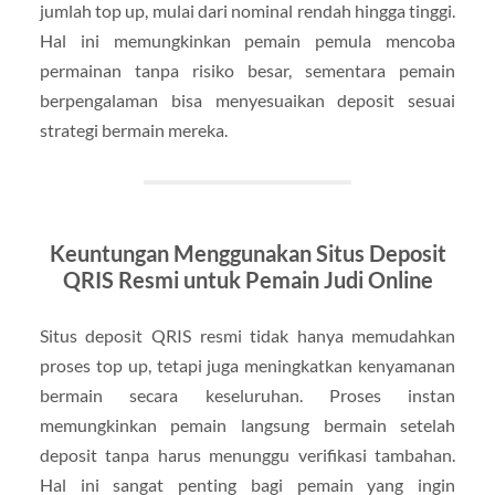
jumlah top up, mulai dari nominal rendah hingga tinggi.
Hal ini memungkinkan pemain pemula mencoba
permainan tanpa risiko besar, sementara pemain
berpengalaman bisa menyesuaikan deposit sesuai
strategi bermain mereka.
Keuntungan Menggunakan Situs Deposit
QRIS Resmi untuk Pemain Judi Online
Situs deposit QRIS resmi tidak hanya memudahkan
proses top up, tetapi juga meningkatkan kenyamanan
bermain secara keseluruhan. Proses instan
memungkinkan pemain langsung bermain setelah
deposit tanpa harus menunggu verifikasi tambahan.
Hal ini sangat penting bagi pemain yang ingin