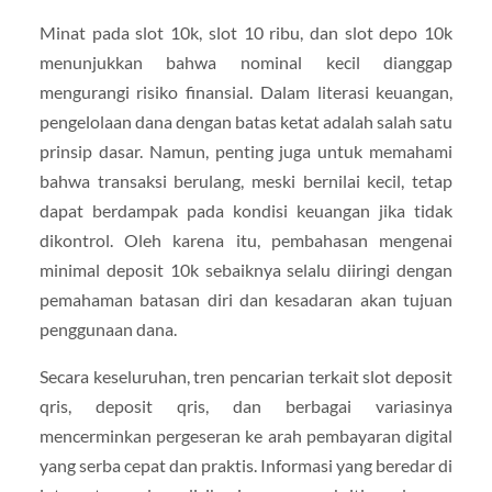
Minat pada slot 10k, slot 10 ribu, dan slot depo 10k
menunjukkan bahwa nominal kecil dianggap
mengurangi risiko finansial. Dalam literasi keuangan,
pengelolaan dana dengan batas ketat adalah salah satu
prinsip dasar. Namun, penting juga untuk memahami
bahwa transaksi berulang, meski bernilai kecil, tetap
dapat berdampak pada kondisi keuangan jika tidak
dikontrol. Oleh karena itu, pembahasan mengenai
minimal deposit 10k sebaiknya selalu diiringi dengan
pemahaman batasan diri dan kesadaran akan tujuan
penggunaan dana.
Secara keseluruhan, tren pencarian terkait slot deposit
qris, deposit qris, dan berbagai variasinya
mencerminkan pergeseran ke arah pembayaran digital
yang serba cepat dan praktis. Informasi yang beredar di