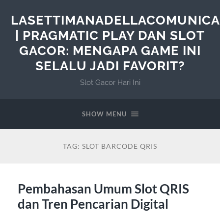
LASETTIMANADELLACOMUNICA
| PRAGMATIC PLAY DAN SLOT
GACOR: MENGAPA GAME INI
SELALU JADI FAVORIT?
Slot Gacor Hari Ini
SHOW MENU
TAG:
SLOT BARCODE QRIS
Pembahasan Umum Slot QRIS
dan Tren Pencarian Digital