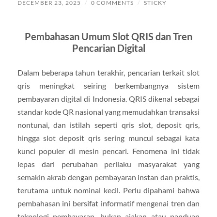
DECEMBER 23, 2025
/
0 COMMENTS
/
STICKY
Pembahasan Umum Slot QRIS dan Tren
Pencarian Digital
Dalam beberapa tahun terakhir, pencarian terkait slot
qris meningkat seiring berkembangnya sistem
pembayaran digital di Indonesia. QRIS dikenal sebagai
standar kode QR nasional yang memudahkan transaksi
nontunai, dan istilah seperti qris slot, deposit qris,
hingga slot deposit qris sering muncul sebagai kata
kunci populer di mesin pencari. Fenomena ini tidak
lepas dari perubahan perilaku masyarakat yang
semakin akrab dengan pembayaran instan dan praktis,
terutama untuk nominal kecil. Perlu dipahami bahwa
pembahasan ini bersifat informatif mengenai tren dan
teknologi pembayaran, bukan ajakan atau panduan