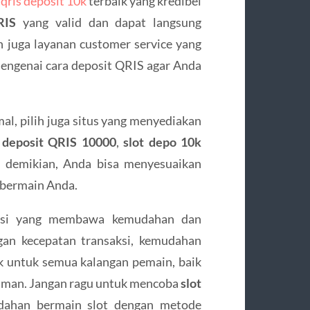
 qris deposit 10k
terbaik yang kredibel
RIS
yang valid dan dapat langsung
an juga layanan customer service yang
engenai cara deposit QRIS agar Anda
al, pilih juga situs yang menyediakan
t deposit QRIS 10000
,
slot depo 10k
 demikian, Anda bisa menyesuaikan
 bermain Anda.
si yang membawa kemudahan dan
gan kecepatan transaksi, kemudahan
ok untuk semua kalangan pemain, baik
aman. Jangan ragu untuk mencoba
slot
dahan bermain slot dengan metode