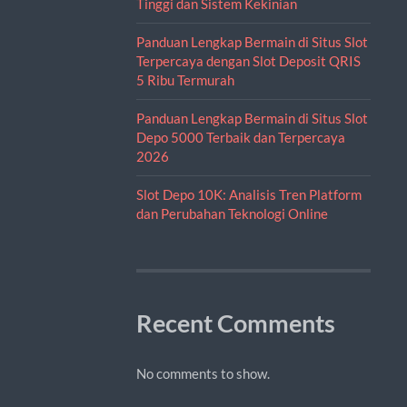
Tinggi dan Sistem Kekinian
Panduan Lengkap Bermain di Situs Slot
Terpercaya dengan Slot Deposit QRIS
5 Ribu Termurah
Panduan Lengkap Bermain di Situs Slot
Depo 5000 Terbaik dan Terpercaya
2026
Slot Depo 10K: Analisis Tren Platform
dan Perubahan Teknologi Online
Recent Comments
No comments to show.