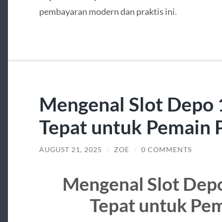
pembayaran modern dan praktis ini.
Mengenal Slot Depo 1
Tepat untuk Pemain 
AUGUST 21, 2025
/
ZOE
/
0 COMMENTS
Mengenal Slot Depo
Tepat untuk Pe