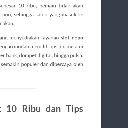
sebesar 10 ribu, pemain tidak akan
 pun, sehingga saldo yang masuk ke
unakan.
 yang menyediakan layanan
slot depo
dengan mudah memilih opsi ini melalui
r bank, dompet digital, hingga pulsa.
semakin populer dan dipercaya oleh
t 10 Ribu dan Tips