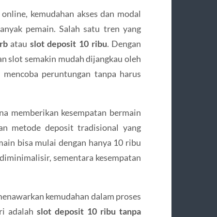
t online, kemudahan akses dan modal
anyak pemain. Salah satu tren yang
rb
atau
slot deposit 10 ribu
. Dengan
an slot semakin mudah dijangkau oleh
in mencoba peruntungan tanpa harus
rena memberikan kesempatan bermain
an metode deposit tradisional yang
main bisa mulai dengan hanya 10 ribu
t diminimalisir, sementara kesempatan
ga menawarkan kemudahan dalam proses
ari adalah
slot deposit 10 ribu tanpa