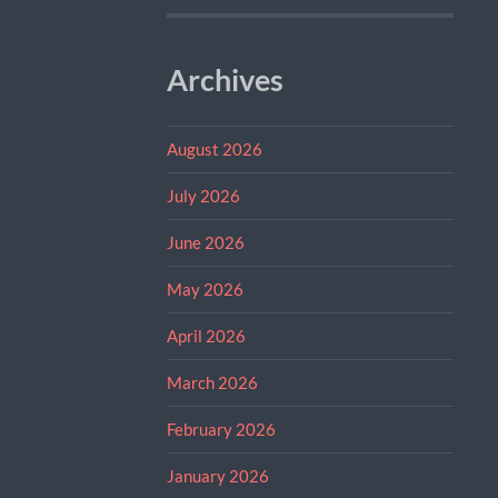
Archives
August 2026
July 2026
June 2026
May 2026
April 2026
March 2026
February 2026
January 2026