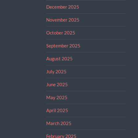
December 2025
November 2025
October 2025
September 2025
August 2025
July 2025
June 2025
May 2025
April 2025
March 2025
February 2025