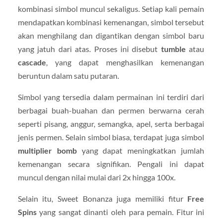
kombinasi simbol muncul sekaligus. Setiap kali pemain
mendapatkan kombinasi kemenangan, simbol tersebut
akan menghilang dan digantikan dengan simbol baru
yang jatuh dari atas. Proses ini disebut
tumble
atau
cascade
, yang dapat menghasilkan kemenangan
beruntun dalam satu putaran.
Simbol yang tersedia dalam permainan ini terdiri dari
berbagai buah-buahan dan permen berwarna cerah
seperti pisang, anggur, semangka, apel, serta berbagai
jenis permen. Selain simbol biasa, terdapat juga simbol
multiplier bomb
yang dapat meningkatkan jumlah
kemenangan secara signifikan. Pengali ini dapat
muncul dengan nilai mulai dari 2x hingga 100x.
Selain itu, Sweet Bonanza juga memiliki fitur
Free
Spins
yang sangat dinanti oleh para pemain. Fitur ini