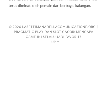
terus diminati oleh pemain dari berbagai kalangan.
© 2026
LASETTIMANADELLACOMUNICAZIONE.ORG |
PRAGMATIC PLAY DAN SLOT GACOR: MENGAPA
GAME INI SELALU JADI FAVORIT?
—
UP ↑