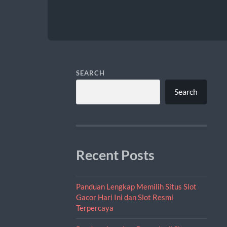
SEARCH
Search
Recent Posts
Panduan Lengkap Memilih Situs Slot
Gacor Hari Ini dan Slot Resmi
Terpercaya