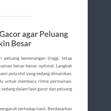
i Gacor agar Peluang
in Besar
n peluang kemenangan tinggi, tetap
rmainan benar-benar optimal. Langkah
ami pola slot yang sedang dimainkan.
ulu untuk membaca ritme permainan.
ot sedang dalam fase gacor dan peluang
pengaruh terhadap hasil. Berdasarkan