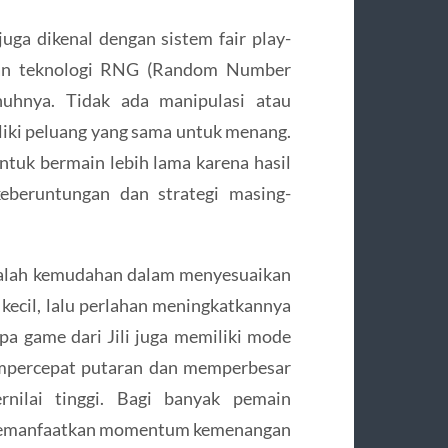
juga dikenal dengan sistem fair play-
kan teknologi RNG (Random Number
nuhnya. Tidak ada manipulasi atau
liki peluang yang sama untuk menang.
ntuk bermain lebih lama karena hasil
eberuntungan dan strategi masing-
alah kemudahan dalam menyesuaikan
kecil, lalu perlahan meningkatkannya
pa game dari Jili juga memiliki mode
empercepat putaran dan memperbesar
nilai tinggi. Bagi banyak pemain
k memanfaatkan momentum kemenangan