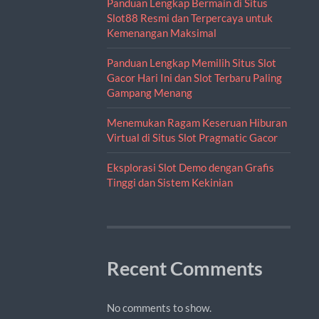
Panduan Lengkap Bermain di Situs
Slot88 Resmi dan Terpercaya untuk
Kemenangan Maksimal
Panduan Lengkap Memilih Situs Slot
Gacor Hari Ini dan Slot Terbaru Paling
Gampang Menang
Menemukan Ragam Keseruan Hiburan
Virtual di Situs Slot Pragmatic Gacor
Eksplorasi Slot Demo dengan Grafis
Tinggi dan Sistem Kekinian
Recent Comments
No comments to show.