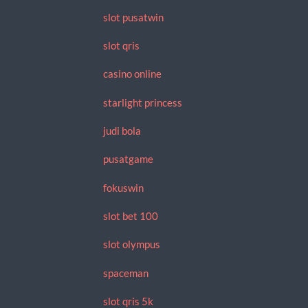
slot pusatwin
slot qris
casino online
starlight princess
judi bola
pusatgame
fokuswin
slot bet 100
slot olympus
spaceman
slot qris 5k