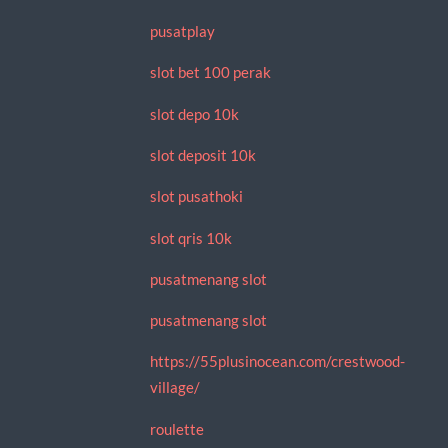
pusatplay
slot bet 100 perak
slot depo 10k
slot deposit 10k
slot pusathoki
slot qris 10k
pusatmenang slot
pusatmenang slot
https://55plusinocean.com/crestwood-
village/
roulette