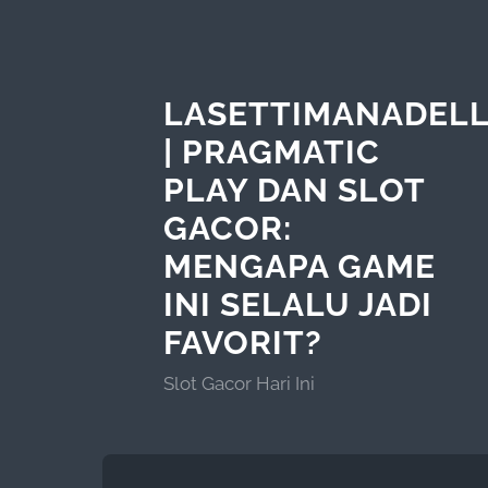
LASETTIMANADEL
| PRAGMATIC
PLAY DAN SLOT
GACOR:
MENGAPA GAME
INI SELALU JADI
FAVORIT?
Slot Gacor Hari Ini