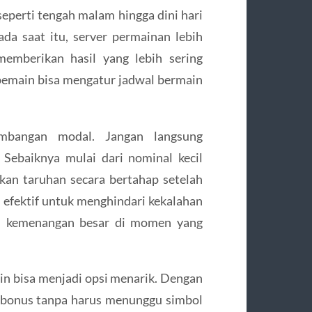
eperti tengah malam hingga dini hari
ada saat itu, server permainan lebih
memberikan hasil yang lebih sering
pemain bisa mengatur jadwal bermain
imbangan modal. Jangan langsung
Sebaiknya mulai dari nominal kecil
kan taruhan secara bertahap setelah
 efektif untuk menghindari kekalahan
ih kemenangan besar di momen yang
spin bisa menjadi opsi menarik. Dengan
e bonus tanpa harus menunggu simbol