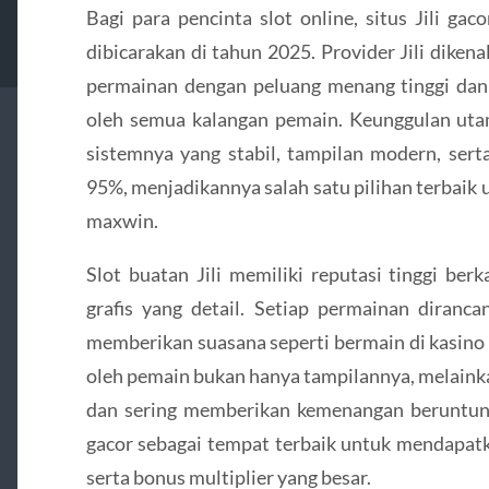
Bagi para pencinta slot online, situs Jili ga
dibicarakan di tahun 2025. Provider Jili diken
permainan dengan peluang menang tinggi dan
oleh semua kalangan pemain. Keunggulan utama
sistemnya yang stabil, tampilan modern, sert
95%, menjadikannya salah satu pilihan terbaik
maxwin.
Slot buatan Jili memiliki reputasi tinggi ber
grafis yang detail. Setiap permainan diranca
memberikan suasana seperti bermain di kasino
oleh pemain bukan hanya tampilannya, melaink
dan sering memberikan kemenangan beruntun.
gacor sebagai tempat terbaik untuk mendapatka
serta bonus multiplier yang besar.