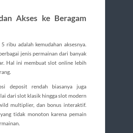
dan Akses ke Beragam
t 5 ribu adalah kemudahan aksesnya.
erbagai jenis permainan dari banyak
r. Hal ini membuat slot online lebih
rang.
psi deposit rendah biasanya juga
i dari slot klasik hingga slot modern
wild multiplier, dan bonus interaktif.
 yang tidak monoton karena pemain
rmainan.