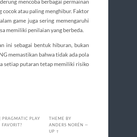
enderung mencoba berbagai permainan
cocok atau paling menghibur. Faktor
ur dalam game juga sering memengaruhi
sa memiliki penilaian yang berbeda.
n ini sebagai bentuk hiburan, bukan
 RNG memastikan bahwa tidak ada pola
 setiap putaran tetap memiliki risiko
 PRAGMATIC PLAY
THEME BY
 FAVORIT?
ANDERS NORÉN
—
UP ↑