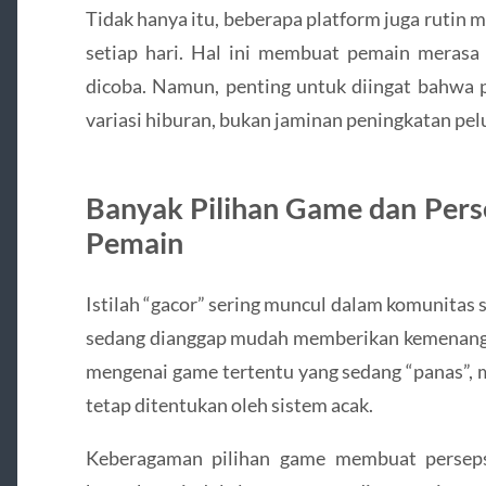
Tidak hanya itu, beberapa platform juga rutin
setiap hari. Hal ini membuat pemain merasa 
dicoba. Namun, penting untuk diingat bahwa p
variasi hiburan, bukan jaminan peningkatan pe
Banyak Pilihan Game dan Perse
Pemain
Istilah “gacor” sering muncul dalam komunita
sedang dianggap mudah memberikan kemenanga
mengenai game tertentu yang sedang “panas”, 
tetap ditentukan oleh sistem acak.
Keberagaman pilihan game membuat perseps