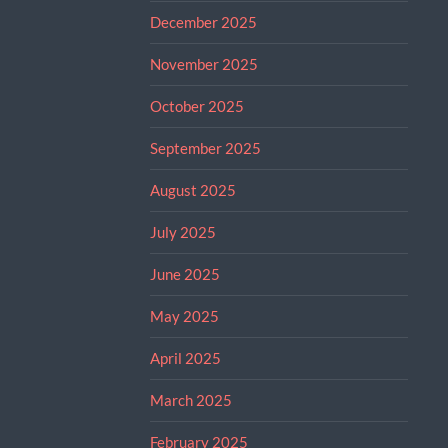
December 2025
November 2025
October 2025
September 2025
August 2025
July 2025
June 2025
May 2025
April 2025
March 2025
February 2025