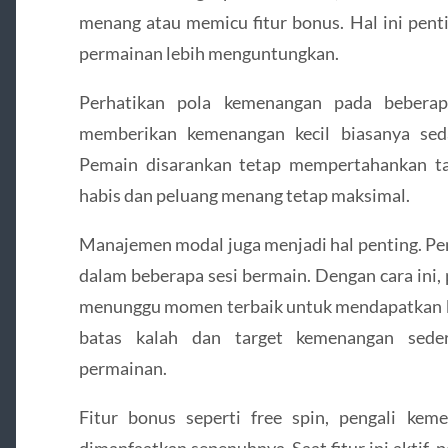
menang atau memicu fitur bonus. Hal ini penti
permainan lebih menguntungkan.
Perhatikan pola kemenangan pada beberap
memberikan kemenangan kecil biasanya sed
Pemain disarankan tetap mempertahankan tar
habis dan peluang menang tetap maksimal.
Manajemen modal juga menjadi hal penting. Pe
dalam beberapa sesi bermain. Dengan cara ini,
menunggu momen terbaik untuk mendapatkan 
batas kalah dan target kemenangan sede
permainan.
Fitur bonus seperti free spin, pengali kem