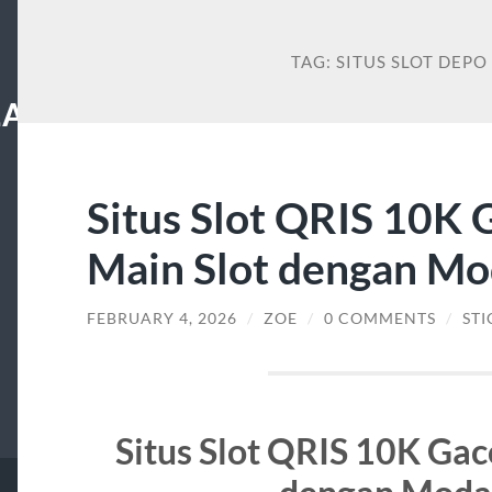
TAG:
SITUS SLOT DEPO
LACOMUNICAZIONE.ORG
Situs Slot QRIS 10K G
Main Slot dengan Mo
FEBRUARY 4, 2026
/
ZOE
/
0 COMMENTS
/
STI
Situs Slot QRIS 10K Gaco