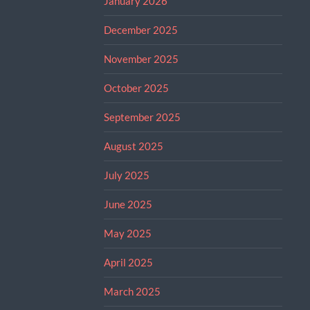
January 2026
December 2025
November 2025
October 2025
September 2025
August 2025
July 2025
June 2025
May 2025
April 2025
March 2025