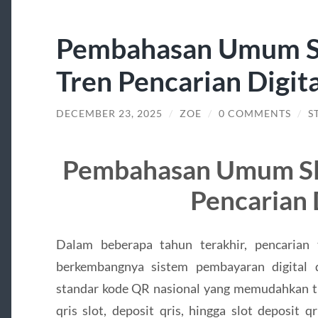
Pembahasan Umum Sl
Tren Pencarian Digita
DECEMBER 23, 2025
/
ZOE
/
0 COMMENTS
/
S
Pembahasan Umum Slo
Pencarian 
Dalam beberapa tahun terakhir, pencarian t
berkembangnya sistem pembayaran digital d
standar kode QR nasional yang memudahkan tra
qris slot, deposit qris, hingga slot deposit 