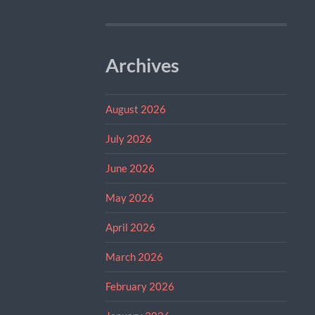
Archives
August 2026
July 2026
June 2026
May 2026
April 2026
March 2026
February 2026