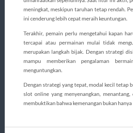
dimanfaatkan sepenuhnya. Saat fitur ini aktif,
meningkat, meskipun taruhan tetap rendah. P
ini cenderung lebih cepat meraih keuntungan.
Terakhir, pemain perlu mengetahui kapan har
tercapai atau permainan mulai tidak meng
merupakan langkah bijak. Dengan strategi dis
mampu memberikan pengalaman bermai
menguntungkan.
Dengan strategi yang tepat, modal kecil teta
slot online yang menyenangkan, menantang,
membuktikan bahwa kemenangan bukan hanya s