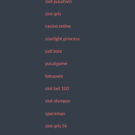
slot pusatwin
slot qris
casino online
starlight princess
judi bola
pusatgame
fokuswin
slot bet 100
slot olympus
spaceman
slot qris 5k