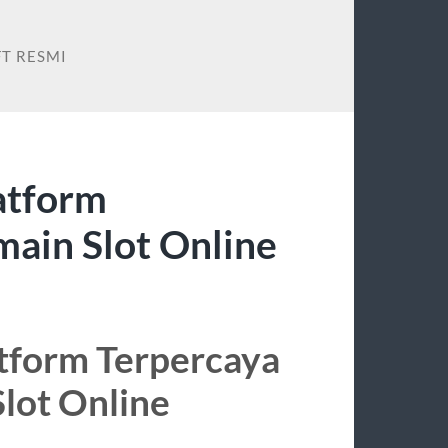
FT RESMI
latform
ain Slot Online
latform Terpercaya
lot Online