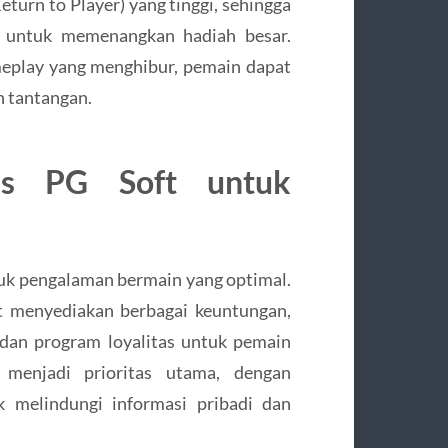
eturn to Player) yang tinggi, sehingga
 untuk memenangkan hadiah besar.
meplay yang menghibur, pemain dapat
h tantangan.
us PG Soft untuk
tuk pengalaman bermain yang optimal.
t menyediakan berbagai keuntungan,
 dan program loyalitas untuk pemain
 menjadi prioritas utama, dengan
k melindungi informasi pribadi dan