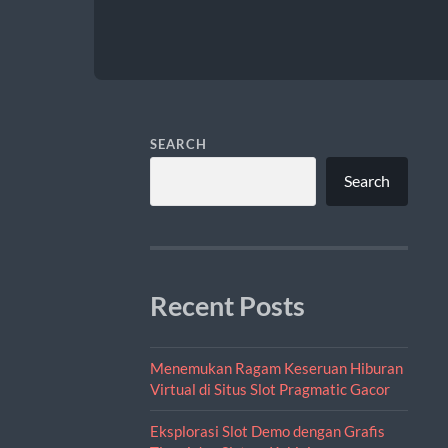
SEARCH
Search
Recent Posts
Menemukan Ragam Keseruan Hiburan
Virtual di Situs Slot Pragmatic Gacor
Eksplorasi Slot Demo dengan Grafis