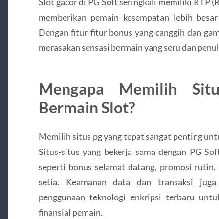
Slot gacor di PG Soft seringkali memiliki RTP (R
memberikan pemain kesempatan lebih besar
Dengan fitur-fitur bonus yang canggih dan ga
merasakan sensasi bermain yang seru dan penu
Mengapa Memilih Sit
Bermain Slot?
Memilih situs pg yang tepat sangat penting un
Situs-situs yang bekerja sama dengan PG Sof
seperti bonus selamat datang, promosi rutin,
setia. Keamanan data dan transaksi juga
penggunaan teknologi enkripsi terbaru untu
finansial pemain.