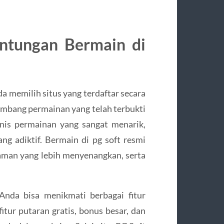
untungan Bermain di
da memilih situs yang terdaftar secara
gembang permainan yang telah terbukti
nis permainan yang sangat menarik,
g adiktif. Bermain di pg soft resmi
aman yang lebih menyenangkan, serta
Anda bisa menikmati berbagai fitur
fitur putaran gratis, bonus besar, dan