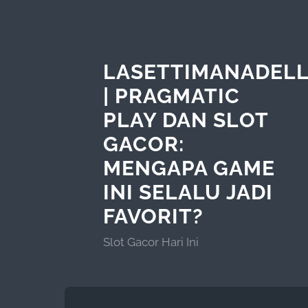
LASETTIMANADEL
| PRAGMATIC
PLAY DAN SLOT
GACOR:
MENGAPA GAME
INI SELALU JADI
FAVORIT?
Slot Gacor Hari Ini