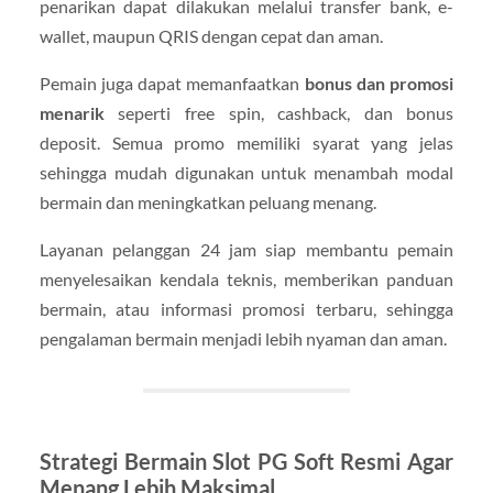
penarikan dapat dilakukan melalui transfer bank, e-
wallet, maupun QRIS dengan cepat dan aman.
Pemain juga dapat memanfaatkan
bonus dan promosi
menarik
seperti free spin, cashback, dan bonus
deposit. Semua promo memiliki syarat yang jelas
sehingga mudah digunakan untuk menambah modal
bermain dan meningkatkan peluang menang.
Layanan pelanggan 24 jam siap membantu pemain
menyelesaikan kendala teknis, memberikan panduan
bermain, atau informasi promosi terbaru, sehingga
pengalaman bermain menjadi lebih nyaman dan aman.
Strategi Bermain Slot PG Soft Resmi Agar
Menang Lebih Maksimal