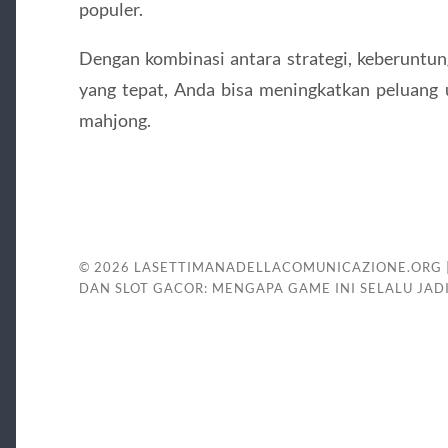
populer.
Dengan kombinasi antara strategi, keberuntun
yang tepat, Anda bisa meningkatkan peluang
mahjong.
© 2026
LASETTIMANADELLACOMUNICAZIONE.ORG |
DAN SLOT GACOR: MENGAPA GAME INI SELALU JADI