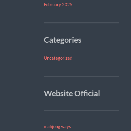
February 2025
Categories
Uncategorized
Website Official
mahjong ways