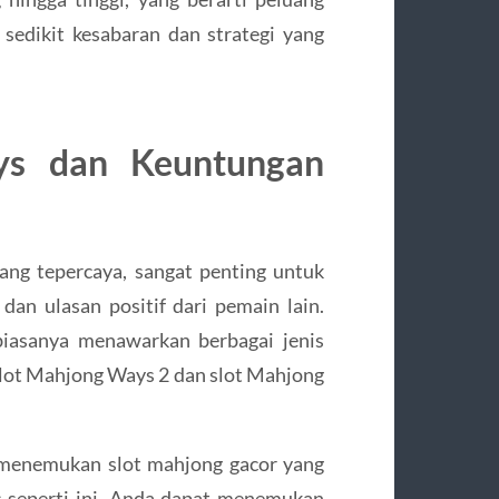
edikit kesabaran dan strategi yang
ys dan Keuntungan
ang tepercaya, sangat penting untuk
dan ulasan positif dari pemain lain.
biasanya menawarkan berbagai jenis
 slot Mahjong Ways 2 dan slot Mahjong
i menemukan slot mahjong gacor yang
us seperti ini, Anda dapat menemukan