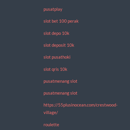
pusatplay
slot bet 100 perak
slot depo 10k
slot deposit 10k
slot pusathoki
slot qris 10k
pusatmenang slot
pusatmenang slot
https://55plusinocean.com/crestwood-
village/
roulette