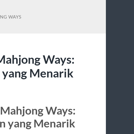
ONG WAYS
 Mahjong Ways:
 yang Menarik
t Mahjong Ways:
n yang Menarik