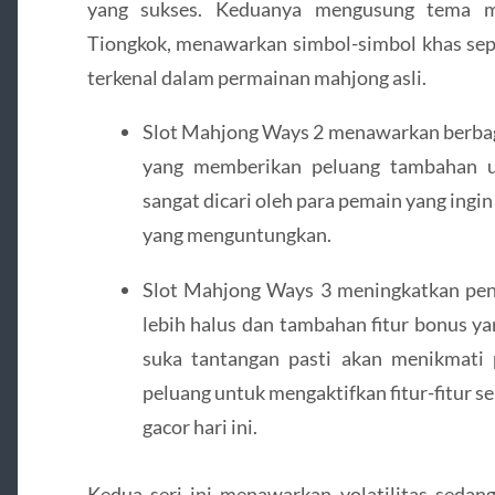
yang sukses. Keduanya mengusung tema m
Tiongkok, menawarkan simbol-simbol khas sepe
terkenal dalam permainan mahjong asli.
Slot Mahjong Ways 2 menawarkan berbagai
yang memberikan peluang tambahan un
sangat dicari oleh para pemain yang ingi
yang menguntungkan.
Slot Mahjong Ways 3 meningkatkan pen
lebih halus dan tambahan fitur bonus ya
suka tantangan pasti akan menikmati 
peluang untuk mengaktifkan fitur-fitur s
gacor hari ini.
Kedua seri ini menawarkan volatilitas sedang