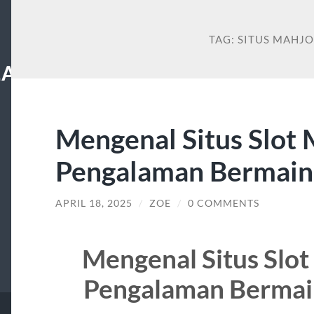
TAG:
SITUS MAHJ
LACOMUNICAZIONE.ORG
Mengenal Situs Slot
Pengalaman Bermain
APRIL 18, 2025
/
ZOE
/
0 COMMENTS
Mengenal Situs Slo
Pengalaman Bermai