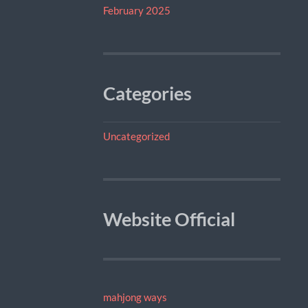
February 2025
Categories
Uncategorized
Website Official
mahjong ways