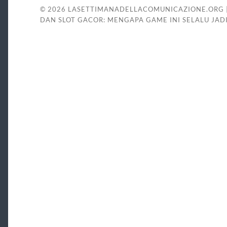
© 2026
LASETTIMANADELLACOMUNICAZIONE.ORG |
DAN SLOT GACOR: MENGAPA GAME INI SELALU JADI