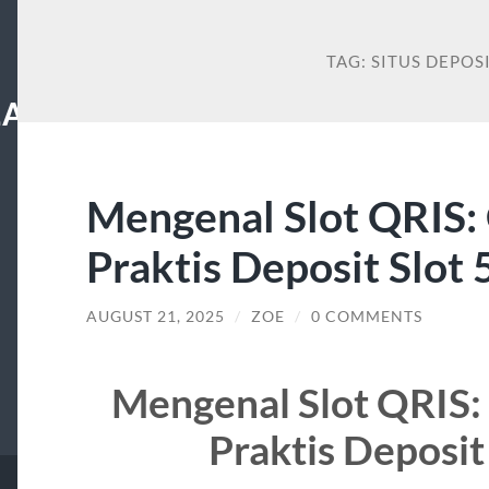
TAG:
SITUS DEPOSI
LACOMUNICAZIONE.ORG
Mengenal Slot QRIS:
Praktis Deposit Slot 
AUGUST 21, 2025
/
ZOE
/
0 COMMENTS
Mengenal Slot QRIS:
Praktis Deposit