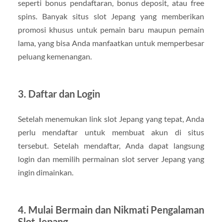
seperti bonus pendaftaran, bonus deposit, atau free
spins. Banyak situs slot Jepang yang memberikan
promosi khusus untuk pemain baru maupun pemain
lama, yang bisa Anda manfaatkan untuk memperbesar
peluang kemenangan.
3. Daftar dan Login
Setelah menemukan link slot Jepang yang tepat, Anda
perlu mendaftar untuk membuat akun di situs
tersebut. Setelah mendaftar, Anda dapat langsung
login dan memilih permainan slot server Jepang yang
ingin dimainkan.
4. Mulai Bermain dan Nikmati Pengalaman
Slot Jepang