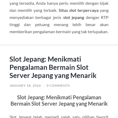
yang tersedia, Anda hanya perlu memilih dengan bijak
dan memilih yang terbaik.
Situs slot terpercaya
yang
menyediakan berbagai jenis
slot jepang
dengan RTP
tinggi dan peluang menang lebih besar akan
memberikan pengalaman bermain yang tak terlupakan.
Slot Jepang: Menikmati
Pengalaman Bermain Slot
Server Jepang yang Menarik
JANUARY 18, 2026
/
0 COMMENTS
Slot Jepang: Menikmati Pengalaman
Bermain Slot Server Jepang yang Menarik
Slot Jepang telah menjadi salah satu pilihan favorit