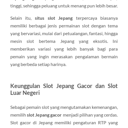
tinggi, sehingga peluang untuk menang pun lebih besar.
Selain itu,
situs slot Jepang
terpercaya biasanya
memiliki berbagai jenis permainan slot dengan tema
yang bervariasi, mulai dari petualangan, fantasi, hingga
mesin slot bertema Jepang yang eksotis. Ini
memberikan variasi yang lebih banyak bagi para
pemain yang ingin merasakan pengalaman bermain
yang berbeda setiap harinya.
Keunggulan Slot Jepang Gacor dan Slot
Luar Negeri
Sebagai pemain slot yang mengutamakan kemenangan,
memilih
slot Jepang gacor
menjadi pilihan yang cerdas.
Slot gacor di Jepang memiliki pengaturan RTP yang