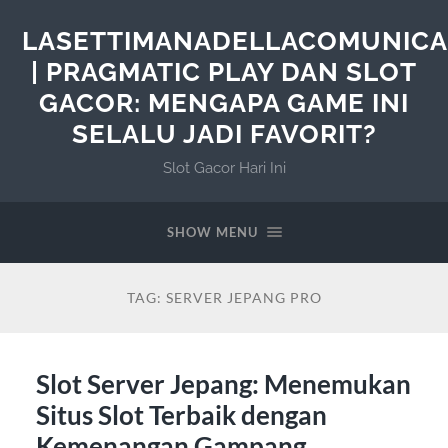
LASETTIMANADELLACOMUNICA
| PRAGMATIC PLAY DAN SLOT
GACOR: MENGAPA GAME INI
SELALU JADI FAVORIT?
Slot Gacor Hari Ini
SHOW MENU
TAG:
SERVER JEPANG PRO
Slot Server Jepang: Menemukan
Situs Slot Terbaik dengan
Kemenangan Gampang