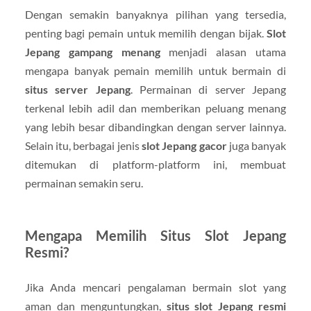
Dengan semakin banyaknya pilihan yang tersedia,
penting bagi pemain untuk memilih dengan bijak.
Slot
Jepang gampang menang
menjadi alasan utama
mengapa banyak pemain memilih untuk bermain di
situs server Jepang
. Permainan di server Jepang
terkenal lebih adil dan memberikan peluang menang
yang lebih besar dibandingkan dengan server lainnya.
Selain itu, berbagai jenis
slot Jepang gacor
juga banyak
ditemukan di platform-platform ini, membuat
permainan semakin seru.
Mengapa Memilih Situs Slot Jepang
Resmi?
Jika Anda mencari pengalaman bermain slot yang
aman dan menguntungkan,
situs slot Jepang resmi