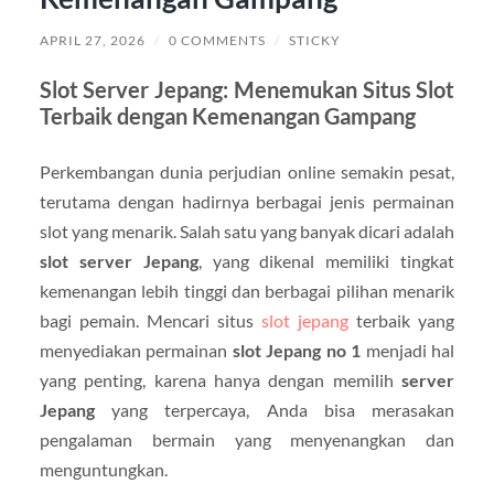
APRIL 27, 2026
/
0 COMMENTS
/
STICKY
Slot Server Jepang: Menemukan Situs Slot
Terbaik dengan Kemenangan Gampang
Perkembangan dunia perjudian online semakin pesat,
terutama dengan hadirnya berbagai jenis permainan
slot yang menarik. Salah satu yang banyak dicari adalah
slot server Jepang
, yang dikenal memiliki tingkat
kemenangan lebih tinggi dan berbagai pilihan menarik
bagi pemain. Mencari situs
slot jepang
terbaik yang
menyediakan permainan
slot Jepang no 1
menjadi hal
yang penting, karena hanya dengan memilih
server
Jepang
yang terpercaya, Anda bisa merasakan
pengalaman bermain yang menyenangkan dan
menguntungkan.