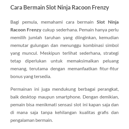
Cara Bermain Slot Ninja Racoon Frenzy
Bagi pemula, memahami cara bermain
Slot Ninja
Racoon Frenzy
cukup sederhana. Pemain hanya perlu
memilih jumlah taruhan yang diinginkan, kemudian
memutar gulungan dan menunggu kombinasi simbol
yang muncul. Meskipun terlihat sederhana, strategi
tetap diperlukan untuk memaksimalkan peluang
menang, terutama dengan memanfaatkan fitur-fitur
bonus yang tersedia.
Permainan ini juga mendukung berbagai perangkat,
baik desktop maupun smartphone. Dengan demikian,
pemain bisa menikmati sensasi slot ini kapan saja dan
di mana saja tanpa kehilangan kualitas grafis dan
pengalaman bermain.