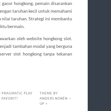
 gacor hongkong, pemain disarankan
dengan taruhan kecil untuk memahami
nilai taruhan. Strategi ini membantu
ktu bermain.
warkan oleh website hongkong slot.
 menjadi tambahan modal yang berguna
server slot hongkong tanpa tekanan
 PRAGMATIC PLAY
THEME BY
 FAVORIT?
ANDERS NORÉN
—
UP ↑