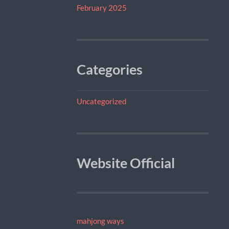
February 2025
Categories
Uncategorized
Website Official
mahjong ways