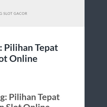
G SLOT GACOR
 Pilihan Tepat
ot Online
: Pilihan Tepat
 Slot Online