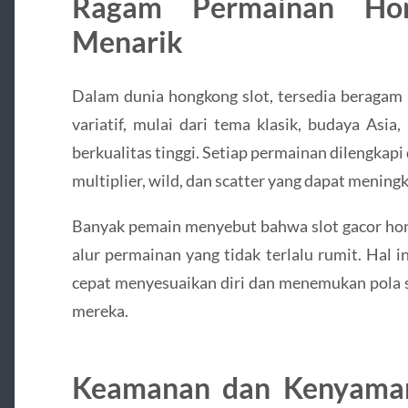
Ragam Permainan Hon
Menarik
Dalam dunia hongkong slot, tersedia beragam
variatif, mulai dari tema klasik, budaya Asia
berkualitas tinggi. Setiap permainan dilengkapi 
multiplier, wild, dan scatter yang dapat menin
Banyak pemain menyebut bahwa slot gacor ho
alur permainan yang tidak terlalu rumit. Hal
cepat menyesuaikan diri dan menemukan pola s
mereka.
Keamanan dan Kenyaman