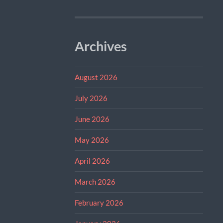
Archives
August 2026
July 2026
June 2026
May 2026
April 2026
March 2026
February 2026