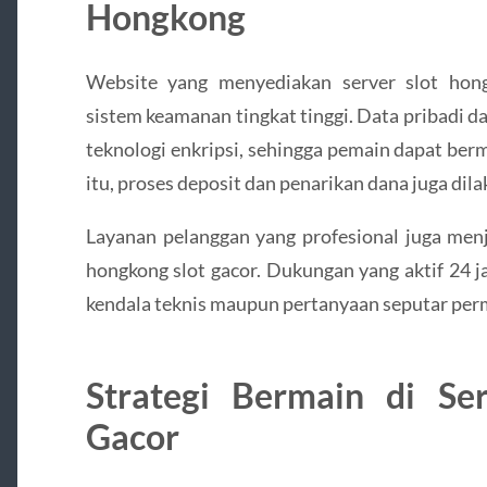
Hongkong
Website yang menyediakan server slot hong
sistem keamanan tingkat tinggi. Data pribadi d
teknologi enkripsi, sehingga pemain dapat be
itu, proses deposit dan penarikan dana juga dil
Layanan pelanggan yang profesional juga menj
hongkong slot gacor. Dukungan yang aktif 24
kendala teknis maupun pertanyaan seputar per
Strategi Bermain di Se
Gacor