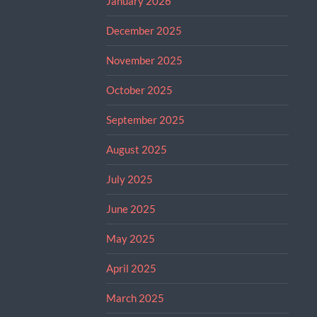
January 2026
December 2025
November 2025
October 2025
September 2025
August 2025
July 2025
June 2025
May 2025
April 2025
March 2025