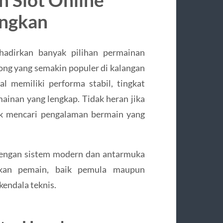
ngkan
hadirkan banyak pilihan permainan
kong yang semakin populer di kalangan
l memiliki performa stabil, tingkat
mainan yang lengkap. Tidak heran jika
uk mencari pengalaman bermain yang
engan sistem modern dan antarmuka
kan pemain, baik pemula maupun
kendala teknis.