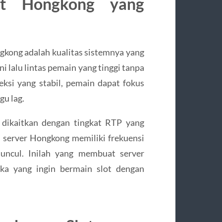
ot Hongkong yang
ongkong adalah kualitas sistemnya yang
i lalu lintas pemain yang tinggi tanpa
si yang stabil, pemain dapat fokus
gu lag.
g dikaitkan dengan tingkat RTP yang
i server Hongkong memiliki frekuensi
uncul. Inilah yang membuat server
ka yang ingin bermain slot dengan