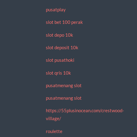
pusatplay
slot bet 100 perak
slot depo 10k
slot deposit 10k
slot pusathoki
slot qris 10k
pusatmenang slot
pusatmenang slot
https://55plusinocean.com/crestwood-
village/
roulette