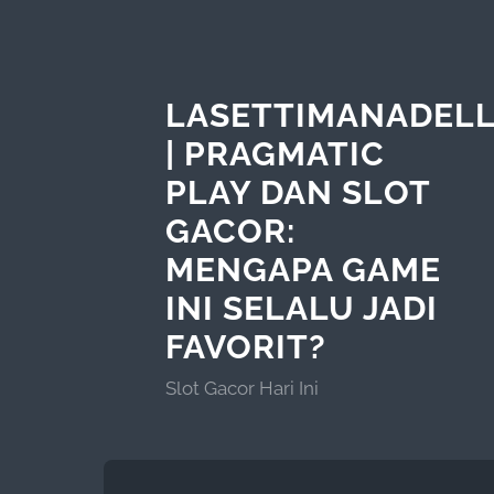
LASETTIMANADEL
| PRAGMATIC
PLAY DAN SLOT
GACOR:
MENGAPA GAME
INI SELALU JADI
FAVORIT?
Slot Gacor Hari Ini