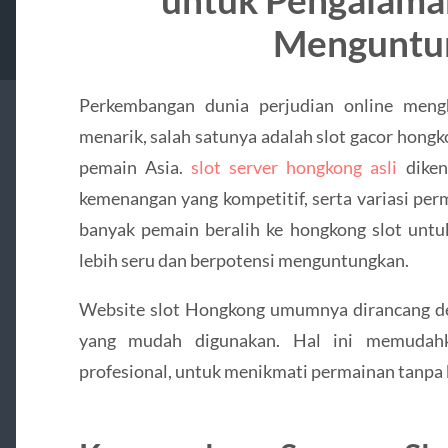
Menguntu
Perkembangan dunia perjudian online meng
menarik, salah satunya adalah slot gacor hong
pemain Asia.
slot server hongkong asli
dikena
kemenangan yang kompetitif, serta variasi per
banyak pemain beralih ke hongkong slot unt
lebih seru dan berpotensi menguntungkan.
Website slot Hongkong umumnya dirancang d
yang mudah digunakan. Hal ini memudah
profesional, untuk menikmati permainan tanpa 