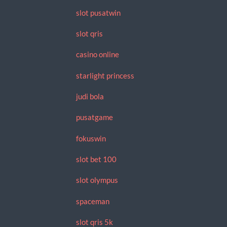
slot pusatwin
slot qris
casino online
starlight princess
judi bola
pusatgame
fokuswin
slot bet 100
slot olympus
spaceman
slot qris 5k