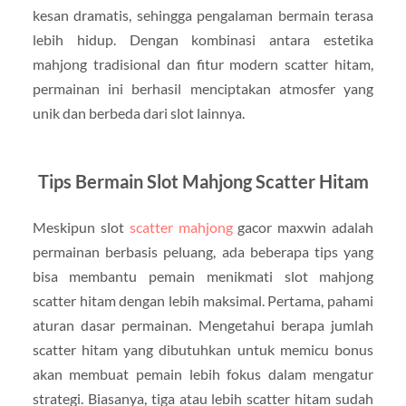
kesan dramatis, sehingga pengalaman bermain terasa
lebih hidup. Dengan kombinasi antara estetika
mahjong tradisional dan fitur modern scatter hitam,
permainan ini berhasil menciptakan atmosfer yang
unik dan berbeda dari slot lainnya.
Tips Bermain Slot Mahjong Scatter Hitam
Meskipun slot
scatter mahjong
gacor maxwin adalah
permainan berbasis peluang, ada beberapa tips yang
bisa membantu pemain menikmati slot mahjong
scatter hitam dengan lebih maksimal. Pertama, pahami
aturan dasar permainan. Mengetahui berapa jumlah
scatter hitam yang dibutuhkan untuk memicu bonus
akan membuat pemain lebih fokus dalam mengatur
strategi. Biasanya, tiga atau lebih scatter hitam sudah