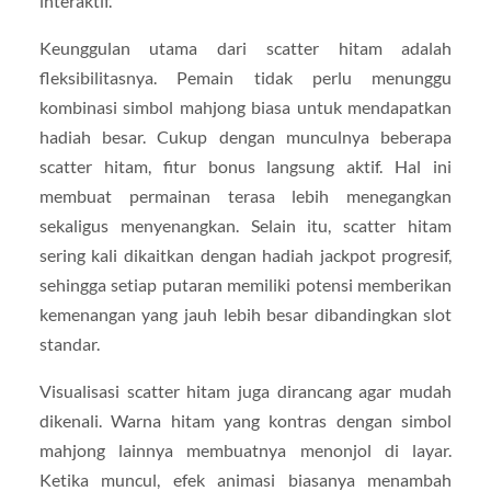
interaktif.
Keunggulan utama dari scatter hitam adalah
fleksibilitasnya. Pemain tidak perlu menunggu
kombinasi simbol mahjong biasa untuk mendapatkan
hadiah besar. Cukup dengan munculnya beberapa
scatter hitam, fitur bonus langsung aktif. Hal ini
membuat permainan terasa lebih menegangkan
sekaligus menyenangkan. Selain itu, scatter hitam
sering kali dikaitkan dengan hadiah jackpot progresif,
sehingga setiap putaran memiliki potensi memberikan
kemenangan yang jauh lebih besar dibandingkan slot
standar.
Visualisasi scatter hitam juga dirancang agar mudah
dikenali. Warna hitam yang kontras dengan simbol
mahjong lainnya membuatnya menonjol di layar.
Ketika muncul, efek animasi biasanya menambah