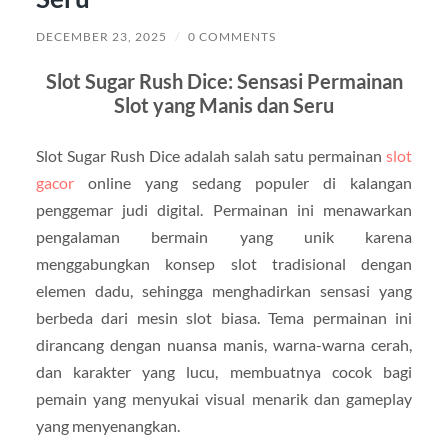
DECEMBER 23, 2025
/
0 COMMENTS
Slot Sugar Rush Dice: Sensasi Permainan
Slot yang Manis dan Seru
Slot Sugar Rush Dice adalah salah satu permainan
slot
gacor
online yang sedang populer di kalangan
penggemar judi digital. Permainan ini menawarkan
pengalaman bermain yang unik karena
menggabungkan konsep slot tradisional dengan
elemen dadu, sehingga menghadirkan sensasi yang
berbeda dari mesin slot biasa. Tema permainan ini
dirancang dengan nuansa manis, warna-warna cerah,
dan karakter yang lucu, membuatnya cocok bagi
pemain yang menyukai visual menarik dan gameplay
yang menyenangkan.