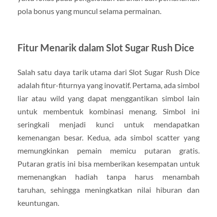
pola bonus yang muncul selama permainan.
Fitur Menarik dalam Slot Sugar Rush Dice
Salah satu daya tarik utama dari Slot Sugar Rush Dice
adalah fitur-fiturnya yang inovatif. Pertama, ada simbol
liar atau wild yang dapat menggantikan simbol lain
untuk membentuk kombinasi menang. Simbol ini
seringkali menjadi kunci untuk mendapatkan
kemenangan besar. Kedua, ada simbol scatter yang
memungkinkan pemain memicu putaran gratis.
Putaran gratis ini bisa memberikan kesempatan untuk
memenangkan hadiah tanpa harus menambah
taruhan, sehingga meningkatkan nilai hiburan dan
keuntungan.