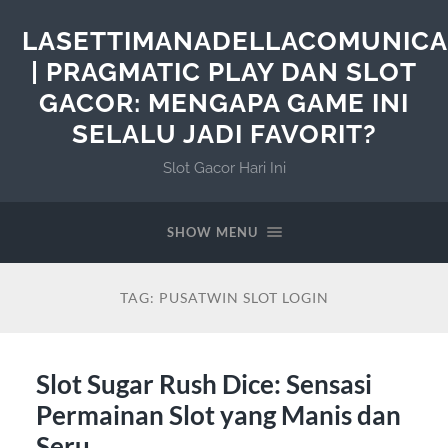
LASETTIMANADELLACOMUNICA
| PRAGMATIC PLAY DAN SLOT
GACOR: MENGAPA GAME INI
SELALU JADI FAVORIT?
Slot Gacor Hari Ini
SHOW MENU
TAG:
PUSATWIN SLOT LOGIN
Slot Sugar Rush Dice: Sensasi
Permainan Slot yang Manis dan
Seru