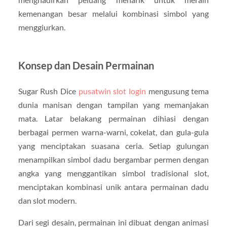
kemenangan besar melalui kombinasi simbol yang
menggiurkan.
Konsep dan Desain Permainan
Sugar Rush Dice
pusatwin slot login
mengusung tema
dunia manisan dengan tampilan yang memanjakan
mata. Latar belakang permainan dihiasi dengan
berbagai permen warna-warni, cokelat, dan gula-gula
yang menciptakan suasana ceria. Setiap gulungan
menampilkan simbol dadu bergambar permen dengan
angka yang menggantikan simbol tradisional slot,
menciptakan kombinasi unik antara permainan dadu
dan slot modern.
Dari segi desain, permainan ini dibuat dengan animasi