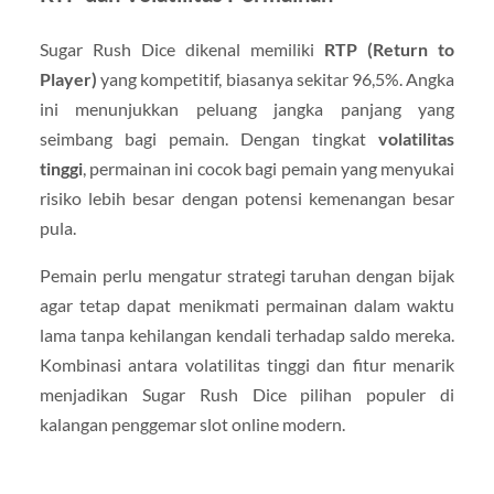
Sugar Rush Dice dikenal memiliki
RTP (Return to
Player)
yang kompetitif, biasanya sekitar 96,5%. Angka
ini menunjukkan peluang jangka panjang yang
seimbang bagi pemain. Dengan tingkat
volatilitas
tinggi
, permainan ini cocok bagi pemain yang menyukai
risiko lebih besar dengan potensi kemenangan besar
pula.
Pemain perlu mengatur strategi taruhan dengan bijak
agar tetap dapat menikmati permainan dalam waktu
lama tanpa kehilangan kendali terhadap saldo mereka.
Kombinasi antara volatilitas tinggi dan fitur menarik
menjadikan Sugar Rush Dice pilihan populer di
kalangan penggemar slot online modern.