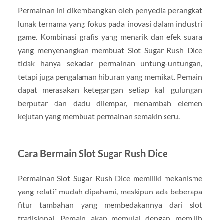
Permainan ini dikembangkan oleh penyedia perangkat
lunak ternama yang fokus pada inovasi dalam industri
game. Kombinasi grafis yang menarik dan efek suara
yang menyenangkan membuat Slot Sugar Rush Dice
tidak hanya sekadar permainan untung-untungan,
tetapi juga pengalaman hiburan yang memikat. Pemain
dapat merasakan ketegangan setiap kali gulungan
berputar dan dadu dilempar, menambah elemen
kejutan yang membuat permainan semakin seru.
Cara Bermain Slot Sugar Rush Dice
Permainan Slot Sugar Rush Dice memiliki mekanisme
yang relatif mudah dipahami, meskipun ada beberapa
fitur tambahan yang membedakannya dari slot
tradisional. Pemain akan memulai dengan memilih