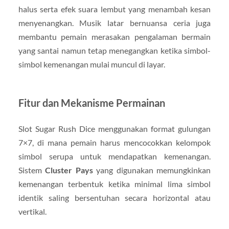
halus serta efek suara lembut yang menambah kesan
menyenangkan. Musik latar bernuansa ceria juga
membantu pemain merasakan pengalaman bermain
yang santai namun tetap menegangkan ketika simbol-
simbol kemenangan mulai muncul di layar.
Fitur dan Mekanisme Permainan
Slot Sugar Rush Dice menggunakan format gulungan
7×7, di mana pemain harus mencocokkan kelompok
simbol serupa untuk mendapatkan kemenangan.
Sistem
Cluster Pays
yang digunakan memungkinkan
kemenangan terbentuk ketika minimal lima simbol
identik saling bersentuhan secara horizontal atau
vertikal.