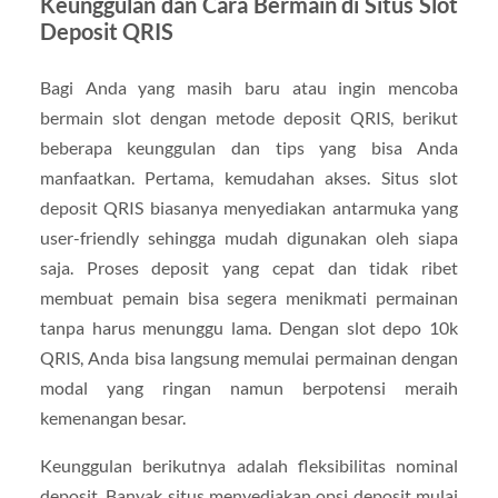
Keunggulan dan Cara Bermain di Situs Slot
Deposit QRIS
Bagi Anda yang masih baru atau ingin mencoba
bermain slot dengan metode deposit QRIS, berikut
beberapa keunggulan dan tips yang bisa Anda
manfaatkan. Pertama, kemudahan akses. Situs slot
deposit QRIS biasanya menyediakan antarmuka yang
user-friendly sehingga mudah digunakan oleh siapa
saja. Proses deposit yang cepat dan tidak ribet
membuat pemain bisa segera menikmati permainan
tanpa harus menunggu lama. Dengan slot depo 10k
QRIS, Anda bisa langsung memulai permainan dengan
modal yang ringan namun berpotensi meraih
kemenangan besar.
Keunggulan berikutnya adalah fleksibilitas nominal
deposit. Banyak situs menyediakan opsi deposit mulai