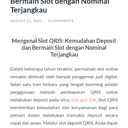
Bermain Slot dengan Nominal
Terjangkau
AUGUST 21, 2025
/
0 COMMENTS
Mengenal Slot QRIS: Kemudahan Deposit
dan Bermain Slot dengan Nominal
Terjangkau
Dalam beberapa tahun terakhir, permainan slot online
semakin diminati oleh banyak penggemar judi digital.
Salah satu tren terbaru yang tengah booming adalah
penggunaan metode pembayaran QRIS untuk
melakukan deposit pada situs
slot qris 10k
. Slot QRIS
memberikan kemudahan dan kenyamanan bagi para
pemain dalam melakukan transaksi deposit secara
cepat dan aman. Melalui slot deposit QRIS, Anda dapat