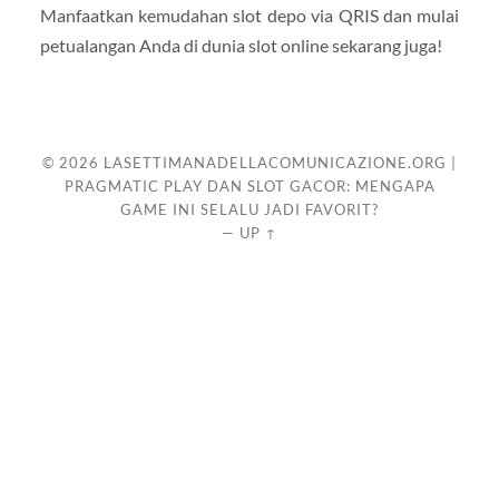
Manfaatkan kemudahan slot depo via QRIS dan mulai
petualangan Anda di dunia slot online sekarang juga!
© 2026
LASETTIMANADELLACOMUNICAZIONE.ORG |
PRAGMATIC PLAY DAN SLOT GACOR: MENGAPA
GAME INI SELALU JADI FAVORIT?
—
UP ↑