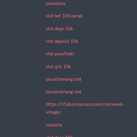
pusatplay
slot bet 100 perak
slot depo 10k
slot deposit 10k
slot pusathoki
slot qris 10k
pusatmenang slot
pusatmenang slot
https://55plusinocean.com/crestwood-
village/
roulette