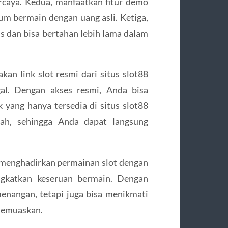
ercaya. Kedua, manfaatkan fitur demo
elum bermain dengan uang asli. Ketiga,
is dan bisa bertahan lebih lama dalam
kan link slot resmi dari situs slot88
gal. Dengan akses resmi, Anda bisa
yang hanya tersedia di situs slot88
dah, sehingga Anda dapat langsung
ng menghadirkan permainan slot dengan
ngkatkan keseruan bermain. Dengan
enangan, tetapi juga bisa menikmati
memuaskan.