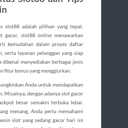
in
us slot88 adalah pilihan yang tepat.
ot gacor, slot88 online menawarkan
erti kemudahan dalam proses daftar
, serta layanan pelanggan yang siap
a dikenal menyediakan berbagai jenis
n fitur bonus yang menggiurkan.
memungkinkan Anda untuk mendapatkan
 Misalnya, dengan adanya slot gacor
ckpot besar semakin terbuka lebar.
mpang menang, Anda perlu memahami
mesin slot yang sedang gacor hari ini