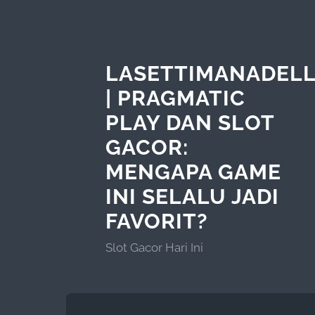
LASETTIMANADEL
| PRAGMATIC
PLAY DAN SLOT
GACOR:
MENGAPA GAME
INI SELALU JADI
FAVORIT?
Slot Gacor Hari Ini