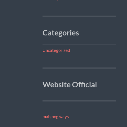
Categories
Uncategorized
Website Official
mahjong ways