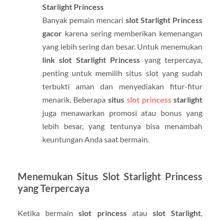
Starlight Princess
Banyak pemain mencari
slot Starlight Princess
gacor
karena sering memberikan kemenangan
yang lebih sering dan besar. Untuk menemukan
link slot Starlight Princess
yang terpercaya,
penting untuk memilih situs slot yang sudah
terbukti aman dan menyediakan fitur-fitur
menarik. Beberapa
situs
slot princess
starlight
juga menawarkan promosi atau bonus yang
lebih besar, yang tentunya bisa menambah
keuntungan Anda saat bermain.
Menemukan Situs Slot Starlight Princess
yang Terpercaya
Ketika bermain
slot princess
atau
slot Starlight
,