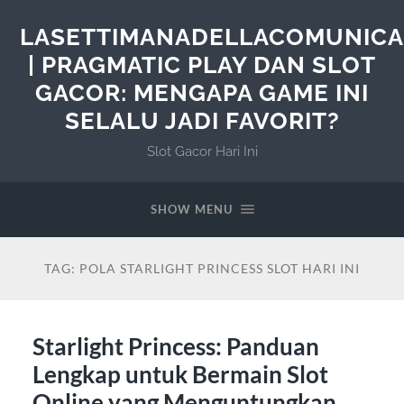
LASETTIMANADELLACOMUNICA
| PRAGMATIC PLAY DAN SLOT
GACOR: MENGAPA GAME INI
SELALU JADI FAVORIT?
Slot Gacor Hari Ini
SHOW MENU
TAG:
POLA STARLIGHT PRINCESS SLOT HARI INI
Starlight Princess: Panduan
Lengkap untuk Bermain Slot
Online yang Menguntungkan