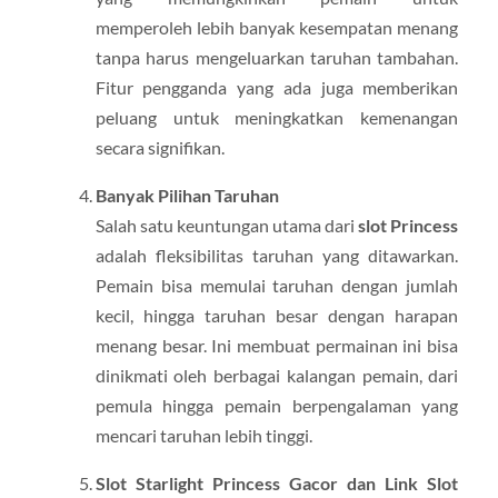
memperoleh lebih banyak kesempatan menang
tanpa harus mengeluarkan taruhan tambahan.
Fitur pengganda yang ada juga memberikan
peluang untuk meningkatkan kemenangan
secara signifikan.
Banyak Pilihan Taruhan
Salah satu keuntungan utama dari
slot Princess
adalah fleksibilitas taruhan yang ditawarkan.
Pemain bisa memulai taruhan dengan jumlah
kecil, hingga taruhan besar dengan harapan
menang besar. Ini membuat permainan ini bisa
dinikmati oleh berbagai kalangan pemain, dari
pemula hingga pemain berpengalaman yang
mencari taruhan lebih tinggi.
Slot Starlight Princess Gacor dan Link Slot