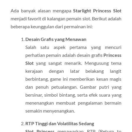
Ada banyak alasan mengapa
Starlight Princess Slot
menjadi favorit di kalangan pemain slot. Berikut adalah
beberapa keunggulan dari permainan ini:
Desain Grafis yang Menawan
Salah satu aspek pertama yang mencuri
perhatian pemain adalah desain grafis
Princess
Slot
yang sangat menarik. Mengusung tema
kerajaan dengan latar belakang langit
berbintang, game ini memberikan kesan magis
dan penuh petualangan. Gambar putri yang
bersinar, simbol bintang, serta efek suara yang
menenangkan membuat pengalaman bermain
semakin menyenangkan.
RTP Tinggi dan Volatilitas Sedang
Slot Princess
menawarkan RTP (Return to