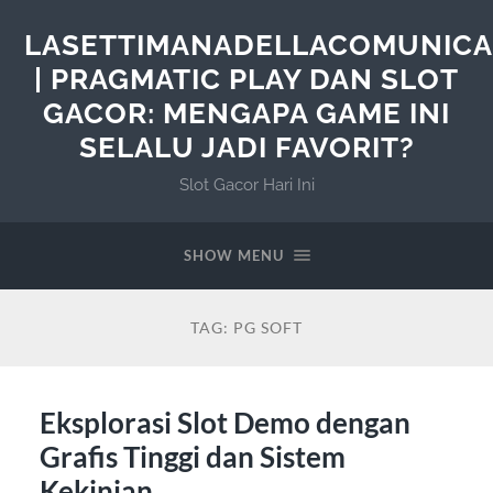
LASETTIMANADELLACOMUNICA
| PRAGMATIC PLAY DAN SLOT
GACOR: MENGAPA GAME INI
SELALU JADI FAVORIT?
Slot Gacor Hari Ini
SHOW MENU
TAG:
PG SOFT
Eksplorasi Slot Demo dengan
Grafis Tinggi dan Sistem
Kekinian