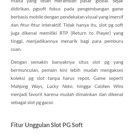
Malta yang telah merambah pasar global. Sejak
didirikan, pgsoft fokus pada pengembangan game
berbasis mobile dengan pendekatan visual yang imersif
dan fitur-fitur interaktif. Tidak hanya itu, slot pg soft
juga dikenal memiliki RTP (Return to Player) yang
tinggi, menjadikannya menarik bagi para pemburu
cuan.
Dengan semakin banyaknya situs slot pg yang
bermunculan, pemain kini lebih mudah mengakses
koleksi pg slot tanpa harus repot. Game seperti
Mahjong Ways
,
Lucky Neko
, hingga
Caishen Wins
menjadi favorit karena mudah dimainkan dan dikenal
sebagai slot pg gacor.
Fitur Unggulan Slot PG Soft