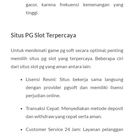
gacor, karena frekuensi kemenangan yang
tinggi.
Situs PG Slot Terpercaya
Untuk menikmati game pg soft secara optimal, penting
memilih situs pg slot yang terpercaya. Beberapa ciri
dari situs slot pg yang aman antara lain:
Lisensi Resmi: Situs bekerja sama langsung
dengan provider pgsoft dan memiliki lisensi
perjudian online.
Transaksi Cepat: Menyediakan metode deposit
dan withdraw yang cepat serta aman.
Customer Service 24 Jam: Layanan pelanggan