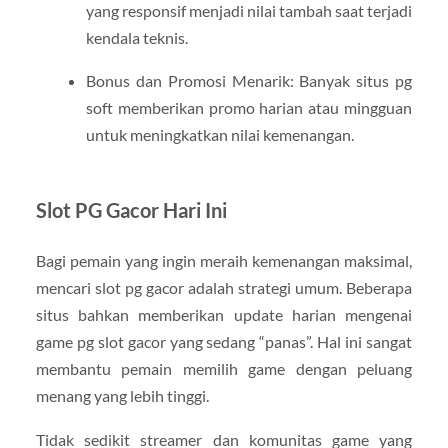
yang responsif menjadi nilai tambah saat terjadi
kendala teknis.
Bonus dan Promosi Menarik: Banyak situs pg
soft memberikan promo harian atau mingguan
untuk meningkatkan nilai kemenangan.
Slot PG Gacor Hari Ini
Bagi pemain yang ingin meraih kemenangan maksimal,
mencari slot pg gacor adalah strategi umum. Beberapa
situs bahkan memberikan update harian mengenai
game pg slot gacor yang sedang “panas”. Hal ini sangat
membantu pemain memilih game dengan peluang
menang yang lebih tinggi.
Tidak sedikit streamer dan komunitas game yang