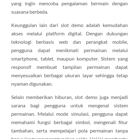
yang ingin mencoba pengalaman bermain dengan
suasana berbeda.
Keunggulan lain dari slot demo adalah kemudahan
akses melalui platform digital. Dengan dukungan
teknologi berbasis web dan perangkat mobile,
pengguna dapat menikmati permainan melalui
smartphone, tablet, maupun komputer. Sistem yang
responsif membuat tampilan permainan dapat
menyesuaikan berbagai ukuran layar sehingga tetap
nyaman digunakan.
Selain memberikan hiburan, slot demo juga menjadi
sarana bagi pengguna untuk mengenal sistem
permainan. Melalui mode simulasi, pengguna dapat
memahami fungsi berbagai simbol, mengenali fitur
tambahan, serta mempelajari pola permainan tanpa
harus langsung menggunakan saldo. Hal ini membantu