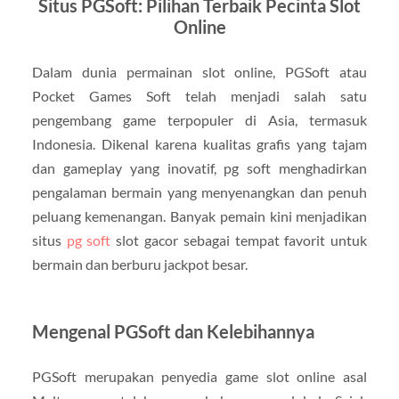
Situs PGSoft: Pilihan Terbaik Pecinta Slot
Online
Dalam dunia permainan slot online, PGSoft atau
Pocket Games Soft telah menjadi salah satu
pengembang game terpopuler di Asia, termasuk
Indonesia. Dikenal karena kualitas grafis yang tajam
dan gameplay yang inovatif, pg soft menghadirkan
pengalaman bermain yang menyenangkan dan penuh
peluang kemenangan. Banyak pemain kini menjadikan
situs
pg soft
slot gacor sebagai tempat favorit untuk
bermain dan berburu jackpot besar.
Mengenal PGSoft dan Kelebihannya
PGSoft merupakan penyedia game slot online asal