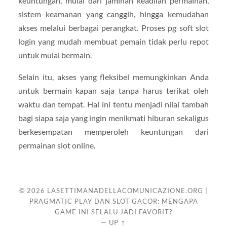
keuntungan, mulai dari jaminan keadilan permainan,
sistem keamanan yang canggih, hingga kemudahan
akses melalui berbagai perangkat. Proses pg soft slot
login yang mudah membuat pemain tidak perlu repot
untuk mulai bermain.
Selain itu, akses yang fleksibel memungkinkan Anda
untuk bermain kapan saja tanpa harus terikat oleh
waktu dan tempat. Hal ini tentu menjadi nilai tambah
bagi siapa saja yang ingin menikmati hiburan sekaligus
berkesempatan memperoleh keuntungan dari
permainan slot online.
© 2026
LASETTIMANADELLACOMUNICAZIONE.ORG |
PRAGMATIC PLAY DAN SLOT GACOR: MENGAPA
GAME INI SELALU JADI FAVORIT?
—
UP ↑