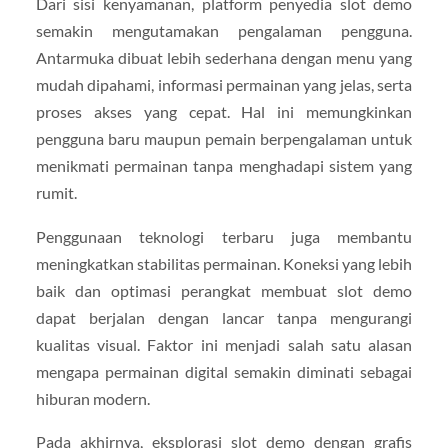
Dari sisi kenyamanan, platform penyedia slot demo
semakin mengutamakan pengalaman pengguna.
Antarmuka dibuat lebih sederhana dengan menu yang
mudah dipahami, informasi permainan yang jelas, serta
proses akses yang cepat. Hal ini memungkinkan
pengguna baru maupun pemain berpengalaman untuk
menikmati permainan tanpa menghadapi sistem yang
rumit.
Penggunaan teknologi terbaru juga membantu
meningkatkan stabilitas permainan. Koneksi yang lebih
baik dan optimasi perangkat membuat slot demo
dapat berjalan dengan lancar tanpa mengurangi
kualitas visual. Faktor ini menjadi salah satu alasan
mengapa permainan digital semakin diminati sebagai
hiburan modern.
Pada akhirnya, eksplorasi slot demo dengan grafis