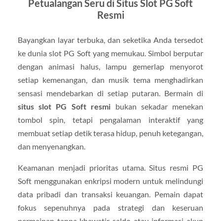
Petualangan Seru di Situs Slot PG Soft
Resmi
Bayangkan layar terbuka, dan seketika Anda tersedot
ke dunia slot PG Soft yang memukau. Simbol berputar
dengan animasi halus, lampu gemerlap menyorot
setiap kemenangan, dan musik tema menghadirkan
sensasi mendebarkan di setiap putaran. Bermain di
situs slot PG Soft resmi
bukan sekadar menekan
tombol spin, tetapi pengalaman interaktif yang
membuat setiap detik terasa hidup, penuh ketegangan,
dan menyenangkan.
Keamanan menjadi prioritas utama. Situs resmi PG
Soft menggunakan enkripsi modern untuk melindungi
data pribadi dan transaksi keuangan. Pemain dapat
fokus sepenuhnya pada strategi dan keseruan
permainan tanpa khawatir saldo atau informasi akun