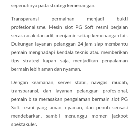
sepenuhnya pada strategi kemenangan.
Transparansi permainan menjadi bukti
profesionalisme. Mesin slot PG Soft resmi berjalan
secara acak dan adil, menjamin setiap kemenangan fair.
Dukungan layanan pelanggan 24 jam siap membantu
pemain menghadapi kendala teknis atau memberikan
tips strategi kapan saja, menjadikan pengalaman
bermain lebih aman dan nyaman.
Dengan keamanan, server stabil, navigasi mudah,
transparansi, dan layanan pelanggan profesional,
pemain bisa merasakan pengalaman bermain slot PG
Soft resmi yang aman, nyaman, dan penuh sensasi
mendebarkan, sambil menunggu momen jackpot
spektakuler.