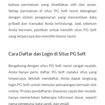
bahwa permainan yang disediakan adil dan aman.
Setiap permainan di situs PG Soft resmi dilengkapi
dengan sistem pengamanan yang memastikan data
pribadi dan transaksi Anda terlindungi. Jadi, sebelum
Anda bermain, pastikan untuk memilih situs PG Soft
yang terpercaya dan memiliki lisensi resmi.
Cara Daftar dan Login di Situs PG Soft
Bergabung dengan situs PG Soft resmi sangat mudah.
Anda hanya perlu daftar PG Soft melalui situs yang
terpercaya. Setelah mendaftar, Anda dapat langsung
login PG Soft untuk memulai petualangan bermain slot
online. Proses pendaftaran biasanya cepat dan mudah,
hanya memerlukan beberapa informasi dasar, seperti
nama pengguna, kata sandi, dan email.