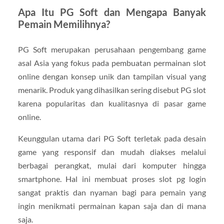
Apa Itu PG Soft dan Mengapa Banyak
Pemain Memilihnya?
PG Soft merupakan perusahaan pengembang game
asal Asia yang fokus pada pembuatan permainan slot
online dengan konsep unik dan tampilan visual yang
menarik. Produk yang dihasilkan sering disebut PG slot
karena popularitas dan kualitasnya di pasar game
online.
Keunggulan utama dari PG Soft terletak pada desain
game yang responsif dan mudah diakses melalui
berbagai perangkat, mulai dari komputer hingga
smartphone. Hal ini membuat proses slot pg login
sangat praktis dan nyaman bagi para pemain yang
ingin menikmati permainan kapan saja dan di mana
saja.