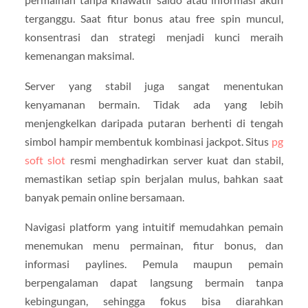
terganggu. Saat fitur bonus atau free spin muncul,
konsentrasi dan strategi menjadi kunci meraih
kemenangan maksimal.
Server yang stabil juga sangat menentukan
kenyamanan bermain. Tidak ada yang lebih
menjengkelkan daripada putaran berhenti di tengah
simbol hampir membentuk kombinasi jackpot. Situs
pg
soft slot
resmi menghadirkan server kuat dan stabil,
memastikan setiap spin berjalan mulus, bahkan saat
banyak pemain online bersamaan.
Navigasi platform yang intuitif memudahkan pemain
menemukan menu permainan, fitur bonus, dan
informasi paylines. Pemula maupun pemain
berpengalaman dapat langsung bermain tanpa
kebingungan, sehingga fokus bisa diarahkan