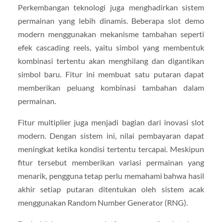
Perkembangan teknologi juga menghadirkan sistem
permainan yang lebih dinamis. Beberapa slot demo
modern menggunakan mekanisme tambahan seperti
efek cascading reels, yaitu simbol yang membentuk
kombinasi tertentu akan menghilang dan digantikan
simbol baru. Fitur ini membuat satu putaran dapat
memberikan peluang kombinasi tambahan dalam
permainan.
Fitur multiplier juga menjadi bagian dari inovasi slot
modern. Dengan sistem ini, nilai pembayaran dapat
meningkat ketika kondisi tertentu tercapai. Meskipun
fitur tersebut memberikan variasi permainan yang
menarik, pengguna tetap perlu memahami bahwa hasil
akhir setiap putaran ditentukan oleh sistem acak
menggunakan Random Number Generator (RNG).