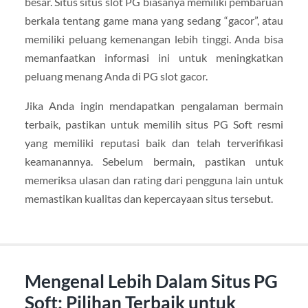
besar. Situs situs slot PG biasanya memiliki pembaruan
berkala tentang game mana yang sedang “gacor”, atau
memiliki peluang kemenangan lebih tinggi. Anda bisa
memanfaatkan informasi ini untuk meningkatkan
peluang menang Anda di PG slot gacor.
Jika Anda ingin mendapatkan pengalaman bermain
terbaik, pastikan untuk memilih situs PG Soft resmi
yang memiliki reputasi baik dan telah terverifikasi
keamanannya. Sebelum bermain, pastikan untuk
memeriksa ulasan dan rating dari pengguna lain untuk
memastikan kualitas dan kepercayaan situs tersebut.
Mengenal Lebih Dalam Situs PG
Soft: Pilihan Terbaik untuk