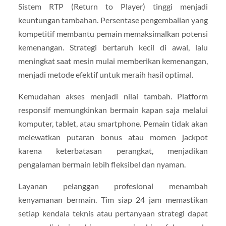
Sistem RTP (Return to Player) tinggi menjadi
keuntungan tambahan. Persentase pengembalian yang
kompetitif membantu pemain memaksimalkan potensi
kemenangan. Strategi bertaruh kecil di awal, lalu
meningkat saat mesin mulai memberikan kemenangan,
menjadi metode efektif untuk meraih hasil optimal.
Kemudahan akses menjadi nilai tambah. Platform
responsif memungkinkan bermain kapan saja melalui
komputer, tablet, atau smartphone. Pemain tidak akan
melewatkan putaran bonus atau momen jackpot
karena keterbatasan perangkat, menjadikan
pengalaman bermain lebih fleksibel dan nyaman.
Layanan pelanggan profesional menambah
kenyamanan bermain. Tim siap 24 jam memastikan
setiap kendala teknis atau pertanyaan strategi dapat