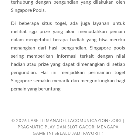
terhubung dengan pengundian yang dilakukan oleh
Singapore Pools.
Di beberapa situs togel, ada juga layanan untuk
melihat sgp prize yang akan memudahkan pemain
dalam mengetahui berapa hadiah yang bisa mereka
menangkan dari hasil pengundian. Singapore pools
sering memberikan informasi terkait dengan nilai
hadiah atau prize yang dapat dimenangkan di setiap
pengundian. Hal ini menjadikan permainan togel
Singapore semakin menarik dan menguntungkan bagi
pemain yang beruntung.
© 2026
LASETTIMANADELLACOMUNICAZIONE.ORG |
PRAGMATIC PLAY DAN SLOT GACOR: MENGAPA
GAME INI SELALU JADI FAVORIT?