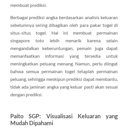
membuat prediksi.
Berbagai prediksi angka berdasarkan analisis keluaran
sebelumnya sering dibagikan oleh para pakar togel di
situs-situs togel. Hal ini membuat permainan
singapore toto lebih menarik karena selain
mengandalkan keberuntungan, pemain juga dapat
memanfaatkan informasi yang tersedia untuk
meningkatkan peluang menang. Namun, perlu diingat
bahwa semua permainan togel tetaplah permainan
peluang, sehingga meskipun prediksi dapat membantu,
tidak ada jaminan angka yang keluar pasti akan sesuai
dengan prediksi.
Paito SGP: Visualisasi Keluaran yang
Mudah Dipahami