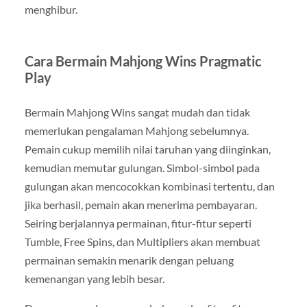
menghibur.
Cara Bermain Mahjong Wins Pragmatic
Play
Bermain Mahjong Wins sangat mudah dan tidak
memerlukan pengalaman Mahjong sebelumnya.
Pemain cukup memilih nilai taruhan yang diinginkan,
kemudian memutar gulungan. Simbol-simbol pada
gulungan akan mencocokkan kombinasi tertentu, dan
jika berhasil, pemain akan menerima pembayaran.
Seiring berjalannya permainan, fitur-fitur seperti
Tumble, Free Spins, dan Multipliers akan membuat
permainan semakin menarik dengan peluang
kemenangan yang lebih besar.