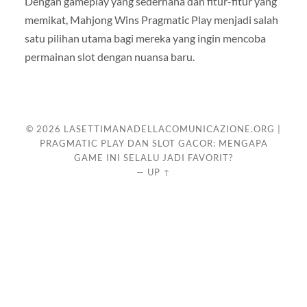
Dengan gameplay yang sederhana dan fitur-fitur yang
memikat, Mahjong Wins Pragmatic Play menjadi salah
satu pilihan utama bagi mereka yang ingin mencoba
permainan slot dengan nuansa baru.
© 2026
LASETTIMANADELLACOMUNICAZIONE.ORG |
PRAGMATIC PLAY DAN SLOT GACOR: MENGAPA
GAME INI SELALU JADI FAVORIT?
—
UP ↑