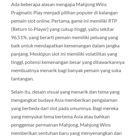
Ada beberapa alasan mengapa Mahjong Wins
Pragmatic Play menjadi pilihan populer di kalangan
pemain slot online. Pertama, game ini memiliki RTP
(Return to Player) yang cukup tinggi, yaitu sekitar
96,51%, yang berarti pemain memiliki peluang yang
baik untuk mendapatkan kemenangan dalam jangka
panjang. Meskipun slot ini memiliki volatilitas yang
tinggi, potensi kemenangan besar yang ditawarkannya
membuatnya menarik bagi banyak pemain yang suka
tantangan.
Selain itu, desain visual yang menarik dan tema yang
mengangkat budaya Asia memberikan pengalaman
yang berbeda dari slot pada umumnya. Bagi mereka
yang menyukai tema bertema Asia atau bahkan
penggemar permainan Mahjong, Mahjong Wins
memberikan sentuhan baru yang menyenangkan dan