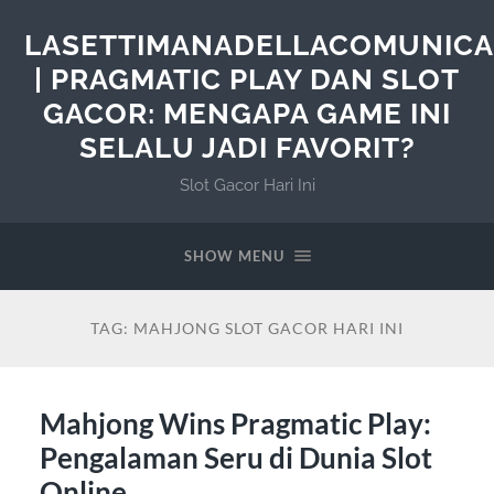
LASETTIMANADELLACOMUNICA
| PRAGMATIC PLAY DAN SLOT
GACOR: MENGAPA GAME INI
SELALU JADI FAVORIT?
Slot Gacor Hari Ini
SHOW MENU
TAG:
MAHJONG SLOT GACOR HARI INI
Mahjong Wins Pragmatic Play:
Pengalaman Seru di Dunia Slot
Online