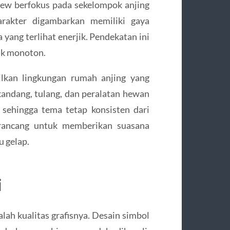
ew berfokus pada sekelompok anjing
arakter digambarkan memiliki gaya
 yang terlihat enerjik. Pendekatan ini
ak monoton.
lkan lingkungan rumah anjing yang
kandang, tulang, dan peralatan hewan
 sehingga tema tetap konsisten dari
irancang untuk memberikan suasana
u gelap.
i
alah kualitas grafisnya. Desain simbol