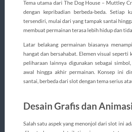
Tema utama dari The Dog House – Muttley Cr
dengan kepribadian berbeda-beda. Setiap k
tersendiri, mulai dari yang tampak santai hingga
membuat permainan terasa lebih hidup dan tid
Latar belakang permainan biasanya menampi
hangat dan bersahabat. Elemen visual seperti 
peliharaan lainnya digunakan sebagai simbol,
awal hingga akhir permainan. Konsep ini d
santai, berbeda dari slot dengan tema serius ata
Desain Grafis dan Animas
Salah satu aspek yang menonjol dari slot ini ad