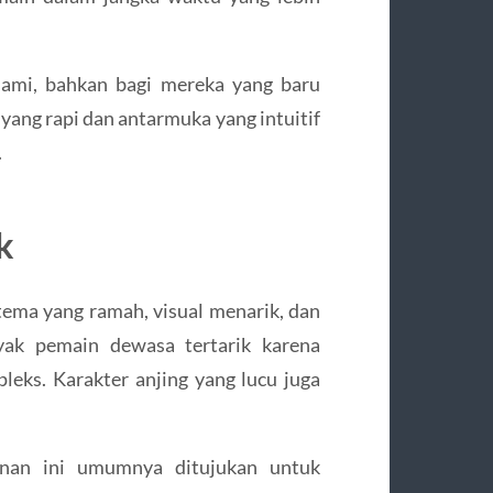
hami, bahkan bagi mereka yang baru
 yang rapi dan antarmuka yang intuitif
.
k
i tema yang ramah, visual menarik, dan
ak pemain dewasa tertarik karena
leks. Karakter anjing yang lucu juga
ainan ini umumnya ditujukan untuk