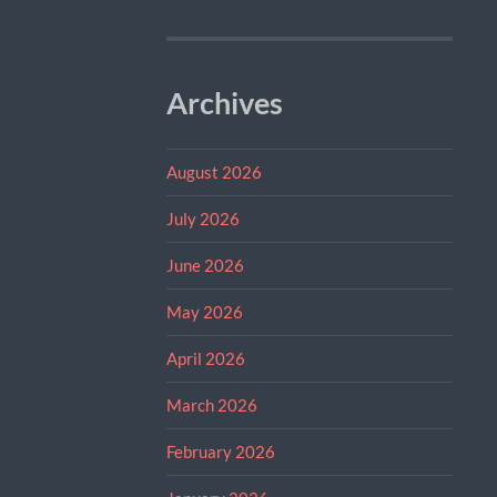
Archives
August 2026
July 2026
June 2026
May 2026
April 2026
March 2026
February 2026