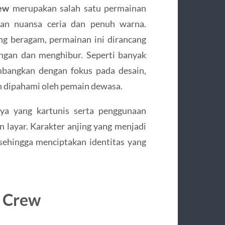
ew
merupakan salah satu permainan
an nuansa ceria dan penuh warna.
g beragam, permainan ini dirancang
ngan dan menghibur. Seperti banyak
kembangkan dengan fokus pada desain,
 dipahami oleh pemain dewasa.
nya yang kartunis serta penggunaan
layar. Karakter anjing yang menjadi
 sehingga menciptakan identitas yang
y Crew