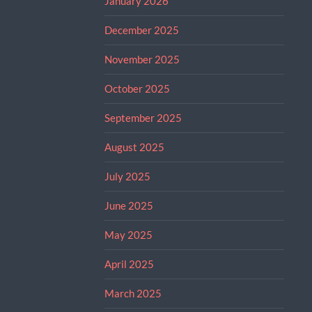
January 2026
December 2025
November 2025
October 2025
September 2025
August 2025
July 2025
June 2025
May 2025
April 2025
March 2025