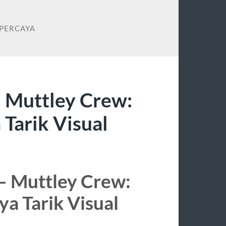
RPERCAYA
– Muttley Crew:
 Tarik Visual
– Muttley Crew:
ya Tarik Visual