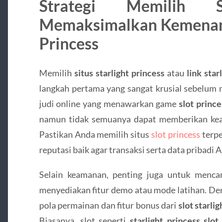
Strategi Memilih 
Memaksimalkan Kemenanga
Princess
Memilih
situs starlight princess
atau
link star
langkah pertama yang sangat krusial sebelum 
judi online yang menawarkan game
slot princ
namun tidak semuanya dapat memberikan kea
Pastikan Anda memilih situs
slot princess
terpe
reputasi baik agar transaksi serta data pribadi 
Selain keamanan, penting juga untuk menca
menyediakan fitur demo atau mode latihan. De
pola permainan dan fitur bonus dari
slot starlig
Biasanya, slot seperti
starlight princess slot