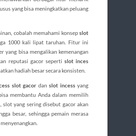
 khusus yang bisa meningkatkan peluang
ainan, cobalah memahami konsep
slot
 1000 kali lipat taruhan. Fitur ini
er yang bisa mengalikan kemenangan
gan reputasi gacor seperti
slot inces
kan hadiah besar secara konsisten.
cess slot gacor
dan
slot incess
yang
e bisa membantu Anda dalam memilih
 slot yang sering disebut gacor akan
ngga besar, sehingga pemain merasa
h menyenangkan.