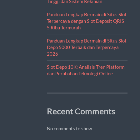
Tinggi dan Sistem Kekinian
Panduan Lengkap Bermain di Situs Slot
Terpercaya dengan Slot Deposit QRIS
5 Ribu Termurah
Panduan Lengkap Bermain di Situs Slot
Depo 5000 Terbaik dan Terpercaya
2026
Slot Depo 10K: Analisis Tren Platform
dan Perubahan Teknologi Online
Recent Comments
No comments to show.