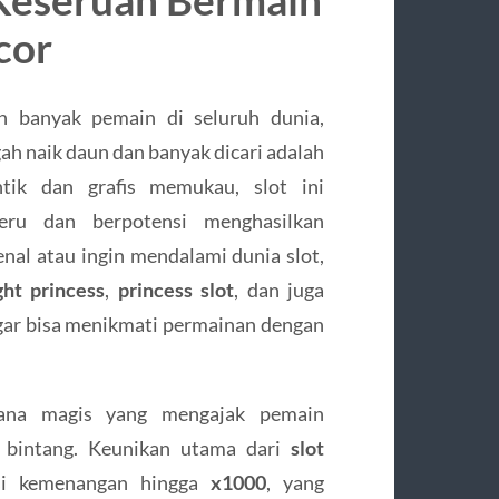
cor
eh banyak pemain di seluruh dunia,
gah naik daun dan banyak dicari adalah
tik dan grafis memukau, slot ini
ru dan berpotensi menghasilkan
al atau ingin mendalami dunia slot,
ight princess
,
princess slot
, dan juga
gar bisa menikmati permainan dengan
asana magis yang mengajak pemain
a bintang. Keunikan utama dari
slot
nsi kemenangan hingga
x1000
, yang