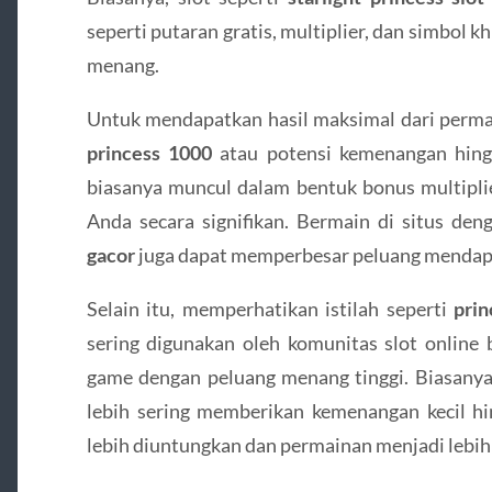
seperti putaran gratis, multiplier, dan simbol
menang.
Untuk mendapatkan hasil maksimal dari perm
princess 1000
atau potensi kemenangan hingga
biasanya muncul dalam bentuk bonus multipli
Anda secara signifikan. Bermain di situs den
gacor
juga dapat memperbesar peluang mendapat
Selain itu, memperhatikan istilah seperti
prin
sering digunakan oleh komunitas slot onlin
game dengan peluang menang tinggi. Biasanya,
lebih sering memberikan kemenangan kecil hi
lebih diuntungkan dan permainan menjadi lebi