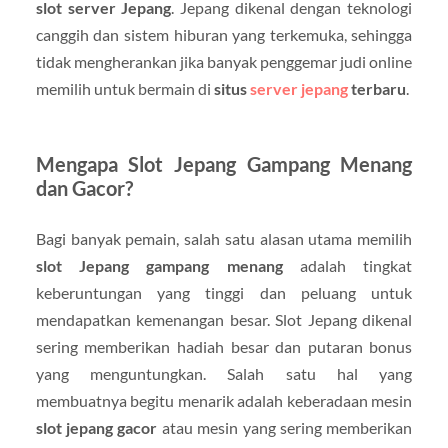
slot server Jepang
. Jepang dikenal dengan teknologi
canggih dan sistem hiburan yang terkemuka, sehingga
tidak mengherankan jika banyak penggemar judi online
memilih untuk bermain di
situs
server jepang
terbaru
.
Mengapa Slot Jepang Gampang Menang
dan Gacor?
Bagi banyak pemain, salah satu alasan utama memilih
slot Jepang gampang menang
adalah tingkat
keberuntungan yang tinggi dan peluang untuk
mendapatkan kemenangan besar. Slot Jepang dikenal
sering memberikan hadiah besar dan putaran bonus
yang menguntungkan. Salah satu hal yang
membuatnya begitu menarik adalah keberadaan mesin
slot jepang gacor
atau mesin yang sering memberikan