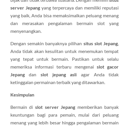
server Jepang
yang terpercaya dan memiliki reputasi
yang baik, Anda bisa memaksimalkan peluang menang
dan merasakan pengalaman bermain slot yang
menyenangkan.
Dengan semakin banyaknya pilihan
situs slot Jepang
,
Anda tidak akan kesulitan untuk menemukan tempat
yang tepat untuk bermain. Pastikan untuk selalu
memeriksa informasi terbaru mengenai
slot gacor
Jepang
dan
slot jepang asli
agar Anda tidak
ketinggalan permainan terbaik yang ditawarkan.
Kesimpulan
Bermain di
slot server Jepang
memberikan banyak
keuntungan bagi para pemain, mulai dari peluang
menang yang lebih besar hingga pengalaman bermain