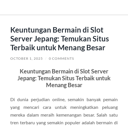
Keuntungan Bermain di Slot
Server Jepang: Temukan Situs
Terbaik untuk Menang Besar
OCTOBER 1, 2025
/
0 COMMENTS
Keuntungan Bermain di Slot Server
Jepang: Temukan Situs Terbaik untuk
Menang Besar
Di dunia perjudian online, semakin banyak pemain
yang mencari cara untuk meningkatkan peluang
mereka dalam meraih kemenangan besar. Salah satu
tren terbaru yang semakin populer adalah bermain di