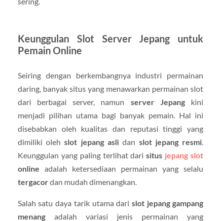
sering.
Keunggulan Slot Server Jepang untuk
Pemain Online
Seiring dengan berkembangnya industri permainan
daring, banyak situs yang menawarkan permainan slot
dari berbagai server, namun
server Jepang
kini
menjadi pilihan utama bagi banyak pemain. Hal ini
disebabkan oleh kualitas dan reputasi tinggi yang
dimiliki oleh
slot jepang asli
dan
slot jepang resmi
.
Keunggulan yang paling terlihat dari
situs
jepang slot
online
adalah ketersediaan permainan yang selalu
tergacor
dan mudah dimenangkan.
Salah satu daya tarik utama dari
slot jepang gampang
menang
adalah variasi jenis permainan yang