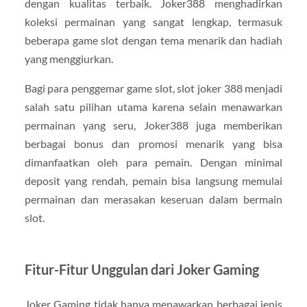
dengan kualitas terbaik. Joker388 menghadirkan
koleksi permainan yang sangat lengkap, termasuk
beberapa game slot dengan tema menarik dan hadiah
yang menggiurkan.
Bagi para penggemar game slot, slot joker 388 menjadi
salah satu pilihan utama karena selain menawarkan
permainan yang seru, Joker388 juga memberikan
berbagai bonus dan promosi menarik yang bisa
dimanfaatkan oleh para pemain. Dengan minimal
deposit yang rendah, pemain bisa langsung memulai
permainan dan merasakan keseruan dalam bermain
slot.
Fitur-Fitur Unggulan dari Joker Gaming
Joker Gaming tidak hanya menawarkan berbagai jenis