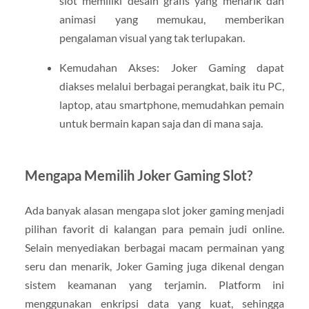
slot memiliki desain grafis yang menarik dan
animasi yang memukau, memberikan
pengalaman visual yang tak terlupakan.
Kemudahan Akses: Joker Gaming dapat
diakses melalui berbagai perangkat, baik itu PC,
laptop, atau smartphone, memudahkan pemain
untuk bermain kapan saja dan di mana saja.
Mengapa Memilih Joker Gaming Slot?
Ada banyak alasan mengapa slot joker gaming menjadi
pilihan favorit di kalangan para pemain judi online.
Selain menyediakan berbagai macam permainan yang
seru dan menarik, Joker Gaming juga dikenal dengan
sistem keamanan yang terjamin. Platform ini
menggunakan enkripsi data yang kuat, sehingga