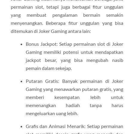
permainan slot, tetapi juga berbagai fitur unggulan
yang membuat pengalaman bermain semakin
menyenangkan. Beberapa fitur unggulan yang bisa
ditemukan di Joker Gaming antara lain:
Bonus Jackpot: Setiap permainan slot di Joker
Gaming memiliki potensi untuk mendapatkan
jackpot besar, yang bisa mengubah nasib
pemain dalam sekejap.
Putaran Gratis: Banyak permainan di Joker
Gaming yang menawarkan putaran gratis, yang
memberi kesempatan lebih untuk
memenangkan hadiah tanpa harus
mengeluarkan uang lebih.
Grafis dan Animasi Menarik: Setiap permainan