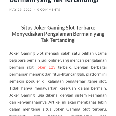
MAY 29, 2025
/
0 COMMENTS
Situs Joker Gaming Slot Terbaru:
Menyediakan Pengalaman Bermain yang
Tak Tertandingi
Joker Gaming Slot menjadi salah satu pilihan utama
bagi para pemain judi online yang mencari pengalaman
bermain slot
joker 123
terbaik. Dengan berbagai
permainan menarik dan fitur-fitur canggih, platform ini
semakin populer di kalangan penggemar game slot.
Tidak hanya menawarkan keseruan dalam bermain,
Joker Gaming juga dikenal dengan sistem keamanan
dan kenyamanannya. Artikel ini akan membahas lebih
dalam mengenai situs Joker Gaming Slot terbaru,
termasuk cara bermain, keuntungan, dan