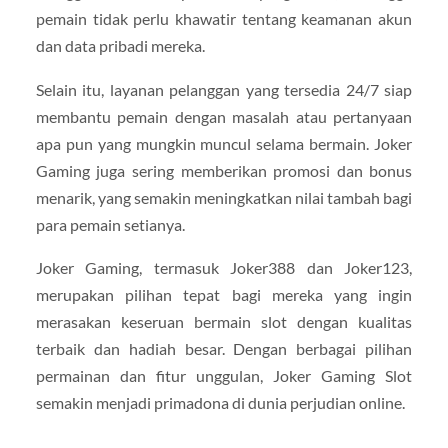
pemain tidak perlu khawatir tentang keamanan akun
dan data pribadi mereka.
Selain itu, layanan pelanggan yang tersedia 24/7 siap
membantu pemain dengan masalah atau pertanyaan
apa pun yang mungkin muncul selama bermain. Joker
Gaming juga sering memberikan promosi dan bonus
menarik, yang semakin meningkatkan nilai tambah bagi
para pemain setianya.
Joker Gaming, termasuk Joker388 dan Joker123,
merupakan pilihan tepat bagi mereka yang ingin
merasakan keseruan bermain slot dengan kualitas
terbaik dan hadiah besar. Dengan berbagai pilihan
permainan dan fitur unggulan, Joker Gaming Slot
semakin menjadi primadona di dunia perjudian online.