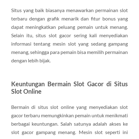
Situs yang baik biasanya menawarkan permainan slot
terbaru dengan grafik menarik dan fitur bonus yang
dapat meningkatkan peluang pemain untuk menang.
Selain itu, situs slot gacor sering kali menyediakan
informasi tentang mesin slot yang sedang gampang
menang, sehingga para pemain bisa memilih permainan
dengan lebih bijak.
Keuntungan Bermain Slot Gacor di Situs
Slot Online
Bermain di situs slot online yang menyediakan slot
gacor terbaru memungkinkan pemain untuk menikmati
berbagai keuntungan. Salah satunya adalah akses ke
slot gacor gampang menang. Mesin slot seperti ini