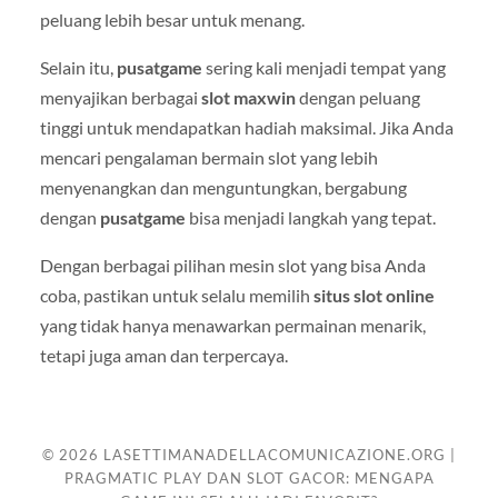
peluang lebih besar untuk menang.
Selain itu,
pusatgame
sering kali menjadi tempat yang
menyajikan berbagai
slot maxwin
dengan peluang
tinggi untuk mendapatkan hadiah maksimal. Jika Anda
mencari pengalaman bermain slot yang lebih
menyenangkan dan menguntungkan, bergabung
dengan
pusatgame
bisa menjadi langkah yang tepat.
Dengan berbagai pilihan mesin slot yang bisa Anda
coba, pastikan untuk selalu memilih
situs slot online
yang tidak hanya menawarkan permainan menarik,
tetapi juga aman dan terpercaya.
© 2026
LASETTIMANADELLACOMUNICAZIONE.ORG |
PRAGMATIC PLAY DAN SLOT GACOR: MENGAPA