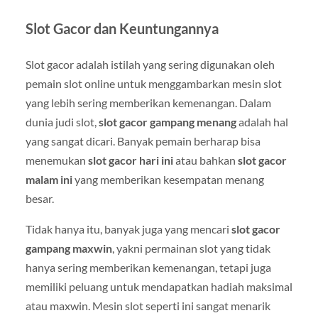
Slot Gacor dan Keuntungannya
Slot gacor adalah istilah yang sering digunakan oleh
pemain slot online untuk menggambarkan mesin slot
yang lebih sering memberikan kemenangan. Dalam
dunia judi slot,
slot gacor gampang menang
adalah hal
yang sangat dicari. Banyak pemain berharap bisa
menemukan
slot gacor hari ini
atau bahkan
slot gacor
malam ini
yang memberikan kesempatan menang
besar.
Tidak hanya itu, banyak juga yang mencari
slot gacor
gampang maxwin
, yakni permainan slot yang tidak
hanya sering memberikan kemenangan, tetapi juga
memiliki peluang untuk mendapatkan hadiah maksimal
atau maxwin. Mesin slot seperti ini sangat menarik