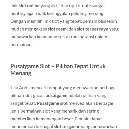
link slot online
yang aktif dan up-to-date sangat
penting agar tidak ketinggalan peluang menang.
Dengan memilih link slot yang tepat, pemain bisa lebih
mudah mengakses
slot resmi
dan
slot terpercaya
yang
menawarkan keamanan serta transparansi dalam
permainan.
Pusatgame Slot – Pilihan Tepat Untuk
Menang
Jika Anda mencari tempat yang menawarkan berbagai
pilihan slot gacor,
pusatgame
adalah pilihan yang
sangat tepat.
Pusatgame slot
menyediakan berbagai
jenis permainan slot yang menarik dan sering
memberikan kemenangan besar. Pemain dapat
menemukan berbagai
slot tergacor
yang menawarkan