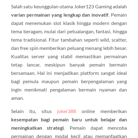
Salah satu keunggulan utama Joker123 Gaming adalah
varian permainan yang lengkap dan inovatif
. Pemain
dapat menemukan slot klasik hingga modern dengan
tema beragam, mulai dari petualangan, fantasi, hingga
tema tradisional. Fitur tambahan seperti wild, scatter,
dan free spin memberikan peluang menang lebih besar.
Kualitas server yang stabil memastikan permainan
tetap lancar, meskipun banyak pemain bermain
bersamaan. Hal ini menjadikan platform sangat ideal
bagi pemula maupun pemain berpengalaman yang
ingin menikmati pengalaman bermain nyaman dan
aman.
Selain itu, situs
joker388
online memberikan
kesempatan bagi pemain baru untuk belajar dan
meningkatkan strategi
. Pemain dapat mencoba
permainan dengan modal kecil atau memanfaatkan