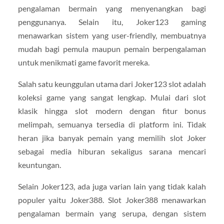
pengalaman bermain yang menyenangkan bagi
penggunanya. Selain itu, Joker123 gaming
menawarkan sistem yang user-friendly, membuatnya
mudah bagi pemula maupun pemain berpengalaman
untuk menikmati game favorit mereka.
Salah satu keunggulan utama dari Joker123 slot adalah
koleksi game yang sangat lengkap. Mulai dari slot
klasik hingga slot modern dengan fitur bonus
melimpah, semuanya tersedia di platform ini. Tidak
heran jika banyak pemain yang memilih slot Joker
sebagai media hiburan sekaligus sarana mencari
keuntungan.
Selain Joker123, ada juga varian lain yang tidak kalah
populer yaitu Joker388. Slot Joker388 menawarkan
pengalaman bermain yang serupa, dengan sistem