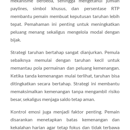
mekanisme berbeda, sehingga mengetahui jumlah
paylines, simbol khusus, dan persentase RTP
membantu pemain membuat keputusan taruhan lebih
tepat. Pemahaman ini penting untuk meningkatkan
peluang menang sekaligus mengelola modal dengan
bijak.
Strategi taruhan bertahap sangat dianjurkan. Pemula
sebaiknya memulai dengan taruhan kecil untuk
memantau pola permainan dan peluang kemenangan.
Ketika tanda kemenangan mulai terlihat, taruhan bisa
ditingkatkan secara bertahap. Strategi ini membantu
memaksimalkan kemenangan tanpa mengambil risiko
besar, sekaligus menjaga saldo tetap aman.
Kontrol emosi juga menjadi faktor penting. Pemain
disarankan menetapkan batas kemenangan dan
kekalahan harian agar tetap fokus dan tidak terbawa