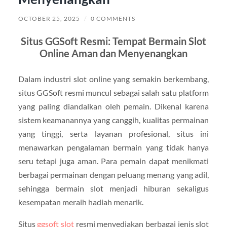
OCTOBER 25, 2025
/
0 COMMENTS
Situs GGSoft Resmi: Tempat Bermain Slot
Online Aman dan Menyenangkan
Dalam industri slot online yang semakin berkembang,
situs GGSoft resmi muncul sebagai salah satu platform
yang paling diandalkan oleh pemain. Dikenal karena
sistem keamanannya yang canggih, kualitas permainan
yang tinggi, serta layanan profesional, situs ini
menawarkan pengalaman bermain yang tidak hanya
seru tetapi juga aman. Para pemain dapat menikmati
berbagai permainan dengan peluang menang yang adil,
sehingga bermain slot menjadi hiburan sekaligus
kesempatan meraih hadiah menarik.
Situs
ggsoft slot
resmi menyediakan berbagai jenis slot