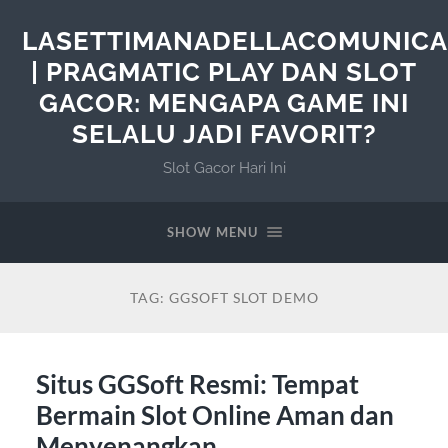
LASETTIMANADELLACOMUNICA
| PRAGMATIC PLAY DAN SLOT
GACOR: MENGAPA GAME INI
SELALU JADI FAVORIT?
Slot Gacor Hari Ini
SHOW MENU
TAG:
GGSOFT SLOT DEMO
Situs GGSoft Resmi: Tempat
Bermain Slot Online Aman dan
Menyenangkan