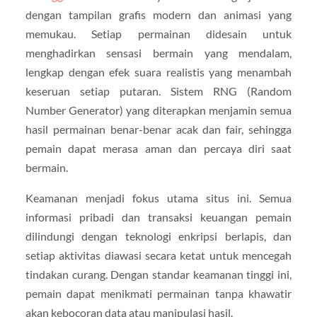
dengan tampilan grafis modern dan animasi yang
memukau. Setiap permainan didesain untuk
menghadirkan sensasi bermain yang mendalam,
lengkap dengan efek suara realistis yang menambah
keseruan setiap putaran. Sistem RNG (Random
Number Generator) yang diterapkan menjamin semua
hasil permainan benar-benar acak dan fair, sehingga
pemain dapat merasa aman dan percaya diri saat
bermain.
Keamanan menjadi fokus utama situs ini. Semua
informasi pribadi dan transaksi keuangan pemain
dilindungi dengan teknologi enkripsi berlapis, dan
setiap aktivitas diawasi secara ketat untuk mencegah
tindakan curang. Dengan standar keamanan tinggi ini,
pemain dapat menikmati permainan tanpa khawatir
akan kebocoran data atau manipulasi hasil.