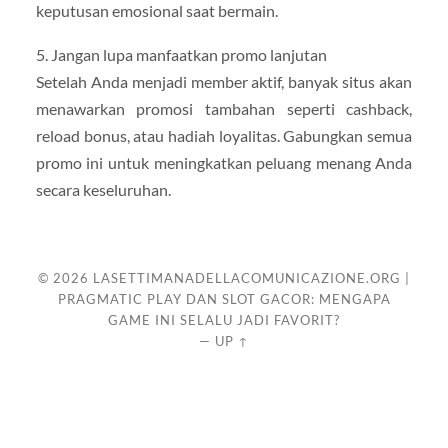
keputusan emosional saat bermain.
5. Jangan lupa manfaatkan promo lanjutan
Setelah Anda menjadi member aktif, banyak situs akan
menawarkan promosi tambahan seperti cashback,
reload bonus, atau hadiah loyalitas. Gabungkan semua
promo ini untuk meningkatkan peluang menang Anda
secara keseluruhan.
© 2026
LASETTIMANADELLACOMUNICAZIONE.ORG |
PRAGMATIC PLAY DAN SLOT GACOR: MENGAPA
GAME INI SELALU JADI FAVORIT?
—
UP ↑