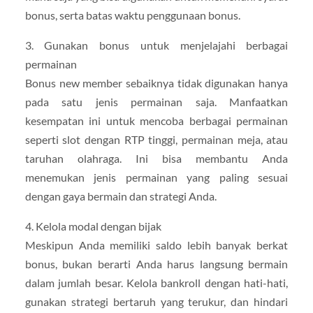
bonus, serta batas waktu penggunaan bonus.
3. Gunakan bonus untuk menjelajahi berbagai
permainan
Bonus new member sebaiknya tidak digunakan hanya
pada satu jenis permainan saja. Manfaatkan
kesempatan ini untuk mencoba berbagai permainan
seperti slot dengan RTP tinggi, permainan meja, atau
taruhan olahraga. Ini bisa membantu Anda
menemukan jenis permainan yang paling sesuai
dengan gaya bermain dan strategi Anda.
4. Kelola modal dengan bijak
Meskipun Anda memiliki saldo lebih banyak berkat
bonus, bukan berarti Anda harus langsung bermain
dalam jumlah besar. Kelola bankroll dengan hati-hati,
gunakan strategi bertaruh yang terukur, dan hindari