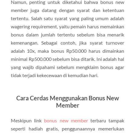
Namun, penting untuk diketahui bahwa bonus new
member juga datang dengan syarat dan ketentuan
tertentu. Salah satu syarat yang paling umum adalah
wagering requirement, yaitu pemain harus memainkan
bonus dalam jumlah tertentu sebelum bisa menarik
kemenangan. Sebagai contoh, jika syarat turnover
adalah 10x, maka bonus Rp50.000 harus dimainkan
minimal Rp500.000 sebelum bisa ditarik. Ini adalah hal
yang wajib dipahami sebelum mengklaim bonus agar
tidak terjadi kekecewaan di kemudian hari.
Cara Cerdas Menggunakan Bonus New
Member
Meskipun link
bonus new member
terbaru tampak
seperti hadiah gratis, penggunaannya memerlukan