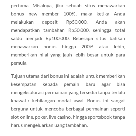
pertama. Misalnya, jika sebuah situs menawarkan
bonus new member 100%, maka ketika Anda
melakukan deposit Rp50.000, Anda akan
mendapatkan tambahan Rp50.000, sehingga total
saldo menjadi Rp100.000. Beberapa situs bahkan
menawarkan bonus hingga 200% atau lebih,
memberikan nilai yang jauh lebih besar untuk para
pemula.
Tujuan utama dari bonus ini adalah untuk memberikan
kesempatan kepada pemain baru agar bisa
mengeksplorasi permainan yang tersedia tanpa terlalu
khawatir kehilangan modal awal. Bonus ini sangat
berguna untuk mencoba berbagai permainan seperti
slot online, poker, live casino, hingga sportsbook tanpa
harus mengeluarkan uang tambahan.