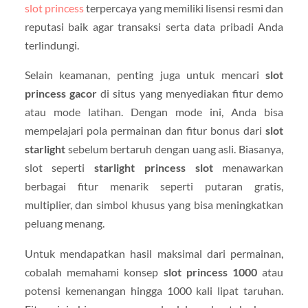
slot princess
terpercaya yang memiliki lisensi resmi dan
reputasi baik agar transaksi serta data pribadi Anda
terlindungi.
Selain keamanan, penting juga untuk mencari
slot
princess gacor
di situs yang menyediakan fitur demo
atau mode latihan. Dengan mode ini, Anda bisa
mempelajari pola permainan dan fitur bonus dari
slot
starlight
sebelum bertaruh dengan uang asli. Biasanya,
slot seperti
starlight princess slot
menawarkan
berbagai fitur menarik seperti putaran gratis,
multiplier, dan simbol khusus yang bisa meningkatkan
peluang menang.
Untuk mendapatkan hasil maksimal dari permainan,
cobalah memahami konsep
slot princess 1000
atau
potensi kemenangan hingga 1000 kali lipat taruhan.