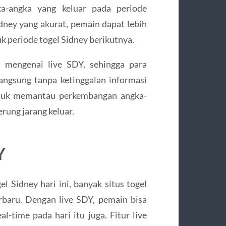
ka-angka yang keluar pada periode
dney yang akurat, pemain dapat lebih
 periode togel Sidney berikutnya.
i mengenai live SDY, sehingga para
langsung tanpa ketinggalan informasi
untuk memantau perkembangan angka-
rung jarang keluar.
Y
l Sidney hari ini, banyak situs togel
baru. Dengan live SDY, pemain bisa
-time pada hari itu juga. Fitur live