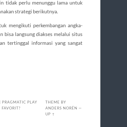
in tidak perlu menunggu lama untuk
anakan strategi berikutnya.
uk mengikuti perkembangan angka-
n bisa langsung diakses melalui situs
an tertinggal informasi yang sangat
 PRAGMATIC PLAY
THEME BY
 FAVORIT?
ANDERS NORÉN
—
UP ↑