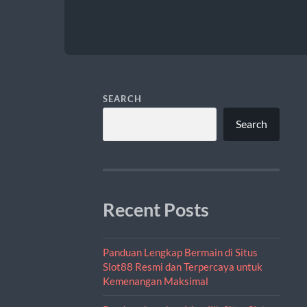
SEARCH
Search
Recent Posts
Panduan Lengkap Bermain di Situs
Slot88 Resmi dan Terpercaya untuk
Kemenangan Maksimal