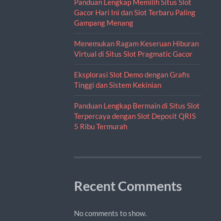
Panduan Lengkap Memilih Situs Slot
Gacor Hari Ini dan Slot Terbaru Paling
Gampang Menang
Menemukan Ragam Keseruan Hiburan
Virtual di Situs Slot Pragmatic Gacor
Eksplorasi Slot Demo dengan Grafis
Tinggi dan Sistem Kekinian
Panduan Lengkap Bermain di Situs Slot
Terpercaya dengan Slot Deposit QRIS
5 Ribu Termurah
Recent Comments
No comments to show.