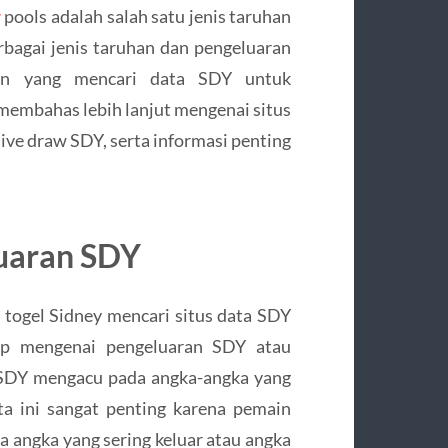
y
pools
adalah salah satu jenis taruhan
rbagai jenis taruhan dan pengeluaran
ain yang mencari data SDY untuk
 membahas lebih lanjut mengenai situs
ive draw SDY, serta informasi penting
uaran SDY
togel Sidney mencari situs data SDY
ap mengenai pengeluaran SDY atau
n SDY mengacu pada angka-angka yang
ta ini sangat penting karena pemain
 angka yang sering keluar atau angka