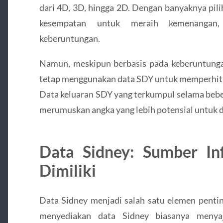
dari 4D, 3D, hingga 2D. Dengan banyaknya pil
kesempatan untuk meraih kemenangan,
keberuntungan.
Namun, meskipun berbasis pada keberuntunga
tetap menggunakan data SDY untuk memperhitu
Data keluaran SDY yang terkumpul selama bebe
merumuskan angka yang lebih potensial untuk 
Data Sidney: Sumber In
Dimiliki
Data Sidney menjadi salah satu elemen pentin
menyediakan data Sidney biasanya menyaj