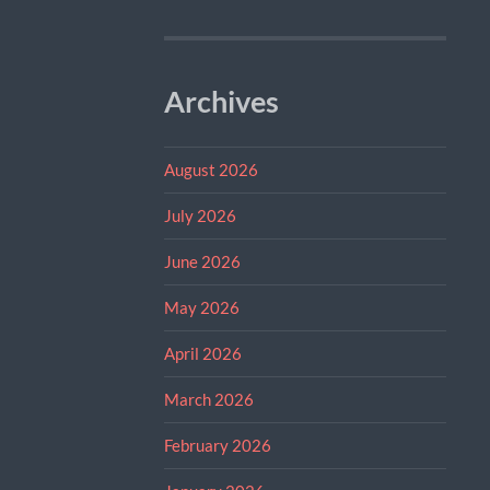
Archives
August 2026
July 2026
June 2026
May 2026
April 2026
March 2026
February 2026