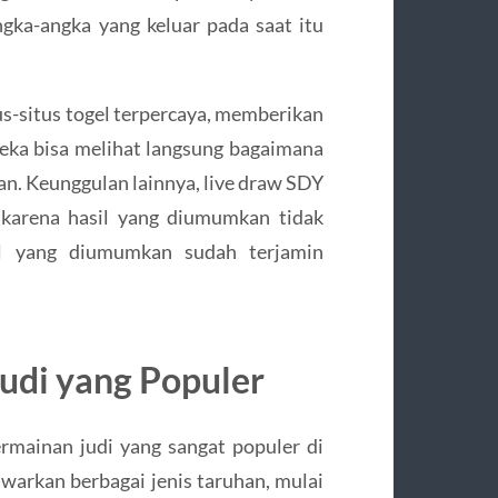
ngka-angka yang keluar pada saat itu
tus-situs togel terpercaya, memberikan
eka bisa melihat langsung bagaimana
n. Keunggulan lainnya, live draw SDY
karena hasil yang diumumkan tidak
sil yang diumumkan sudah terjamin
Judi yang Populer
ermainan judi yang sangat populer di
warkan berbagai jenis taruhan, mulai