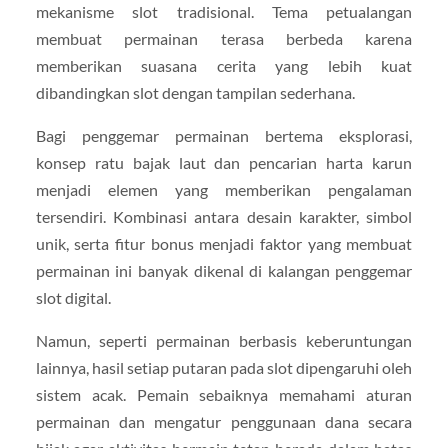
mekanisme slot tradisional. Tema petualangan
membuat permainan terasa berbeda karena
memberikan suasana cerita yang lebih kuat
dibandingkan slot dengan tampilan sederhana.
Bagi penggemar permainan bertema eksplorasi,
konsep ratu bajak laut dan pencarian harta karun
menjadi elemen yang memberikan pengalaman
tersendiri. Kombinasi antara desain karakter, simbol
unik, serta fitur bonus menjadi faktor yang membuat
permainan ini banyak dikenal di kalangan penggemar
slot digital.
Namun, seperti permainan berbasis keberuntungan
lainnya, hasil setiap putaran pada slot dipengaruhi oleh
sistem acak. Pemain sebaiknya memahami aturan
permainan dan mengatur penggunaan dana secara