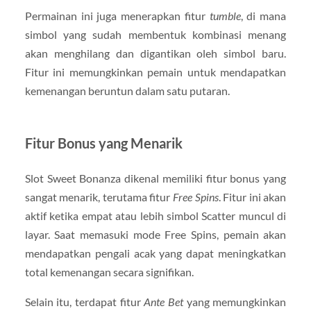
Permainan ini juga menerapkan fitur
tumble
, di mana
simbol yang sudah membentuk kombinasi menang
akan menghilang dan digantikan oleh simbol baru.
Fitur ini memungkinkan pemain untuk mendapatkan
kemenangan beruntun dalam satu putaran.
Fitur Bonus yang Menarik
Slot Sweet Bonanza dikenal memiliki fitur bonus yang
sangat menarik, terutama fitur
Free Spins
. Fitur ini akan
aktif ketika empat atau lebih simbol Scatter muncul di
layar. Saat memasuki mode Free Spins, pemain akan
mendapatkan pengali acak yang dapat meningkatkan
total kemenangan secara signifikan.
Selain itu, terdapat fitur
Ante Bet
yang memungkinkan