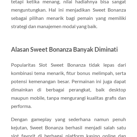
tetapi ketika menang, nilai hadiahnya bisa sangat
menguntungkan. Hal ini menjadikan Sweet Bonanza
sebagai pilihan menarik bagi pemain yang memiliki
strategi dan manajemen modal yang baik.
Alasan Sweet Bonanza Banyak Diminati
Popularitas Slot Sweet Bonanza tidak lepas dari
kombinasi tema menarik, fitur bonus melimpah, serta
potensi kemenangan besar. Permainan ini juga dapat
dimainkan di berbagai perangkat, baik desktop
maupun mobile, tanpa mengurangi kualitas grafis dan
performa.
Dengan gameplay yang sederhana namun penuh
kejutan, Sweet Bonanza berhasil menjadi salah satu
slot favorit di berbagai platform kasino online dan