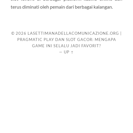
terus diminati oleh pemain dari berbagai kalangan.
© 2026
LASETTIMANADELLACOMUNICAZIONE.ORG |
PRAGMATIC PLAY DAN SLOT GACOR: MENGAPA
GAME INI SELALU JADI FAVORIT?
—
UP ↑