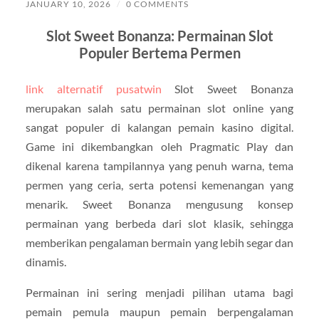
JANUARY 10, 2026
/
0 COMMENTS
Slot Sweet Bonanza: Permainan Slot
Populer Bertema Permen
link alternatif pusatwin
Slot Sweet Bonanza
merupakan salah satu permainan slot online yang
sangat populer di kalangan pemain kasino digital.
Game ini dikembangkan oleh Pragmatic Play dan
dikenal karena tampilannya yang penuh warna, tema
permen yang ceria, serta potensi kemenangan yang
menarik. Sweet Bonanza mengusung konsep
permainan yang berbeda dari slot klasik, sehingga
memberikan pengalaman bermain yang lebih segar dan
dinamis.
Permainan ini sering menjadi pilihan utama bagi
pemain pemula maupun pemain berpengalaman