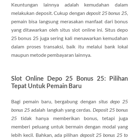
Keuntungan lainnya adalah kemudahan dalam
melakukan deposit. Cukup dengan
deposit 25 bonus 25
,
pemain bisa langsung merasakan manfaat dari bonus
yang ditawarkan oleh situs slot online ini. Situs depo
25 bonus 25 juga sering kali menawarkan kemudahan
dalam proses transaksi, baik itu melalui bank lokal
maupun metode pembayaran lainnya.
Slot Online Depo 25 Bonus 25: Pilihan
Tepat Untuk Pemain Baru
Bagi pemain baru, bergabung dengan
situs depo 25
bonus 25
adalah langkah yang cerdas.
Deposit 25 bonus
25
tidak hanya memberikan bonus, tetapi juga
memberi peluang untuk bermain dengan modal yang
lebih kecil. Bahkan, ada pilihan
deposit 25 bonus 25 to