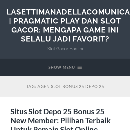
LASETTIMANADELLACOMUNICA
| PRAGMATIC PLAY DAN SLOT
GACOR: MENGAPA GAME INI
SELALU JADI FAVORIT?
Slot Gacor Hari Ini
SHOW MENU
TAG:
AGEN SLOT BONUS 25 DEPO 25
Situs Slot Depo 25 Bonus 25
New Member: Pilihan Terbaik
Untuk Pemain Slot Online